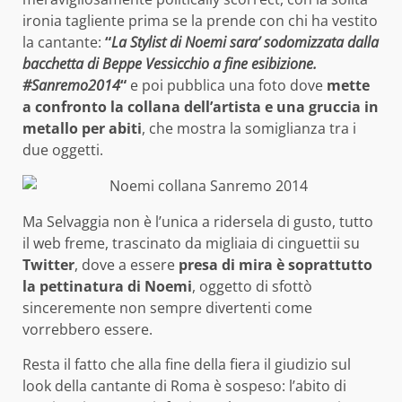
ironia tagliente prima se la prende con chi ha vestito
la cantante:
“
La Stylist di Noemi sara’ sodomizzata dalla
bacchetta di Beppe Vessicchio a fine esibizione.
#Sanremo2014
“
e poi pubblica una foto dove
mette
a confronto la collana dell’artista e una gruccia in
metallo per abiti
, che mostra la somiglianza tra i
due oggetti.
Ma Selvaggia non è l’unica a ridersela di gusto, tutto
il web freme, trascinato da migliaia di cinguettii su
Twitter
, dove a essere
presa di mira è soprattutto
la pettinatura di Noemi
, oggetto di sfottò
sinceremente non sempre divertenti come
vorrebbero essere.
Resta il fatto che alla fine della fiera il giudizio sul
look della cantante di Roma è sospeso: l’abito di