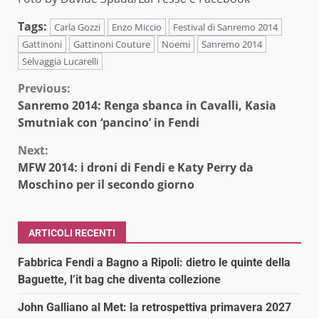
Tags:
Carla Gozzi
Enzo Miccio
Festival di Sanremo 2014
Gattinoni
Gattinoni Couture
Noemi
Sanremo 2014
Selvaggia Lucarelli
Continue
Previous:
Sanremo 2014: Renga sbanca in Cavalli, Kasia
Reading
Smutniak con ‘pancino’ in Fendi
Next:
MFW 2014: i droni di Fendi e Katy Perry da
Moschino per il secondo giorno
ARTICOLI RECENTI
Fabbrica Fendi a Bagno a Ripoli: dietro le quinte della
Baguette, l’it bag che diventa collezione
John Galliano al Met: la retrospettiva primavera 2027