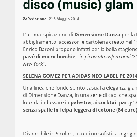
disco (music) glam
Redazione
5 Maggio 2014
L’ultima ispirazione di
Dimensione Danza
per la
abbigliamento, accessori e cartoleria creato nel 1
Enrico Baroni propone infatti per la bella stagion
pavé di micro borchie
, “
in piena atmosfera anni ’8
New York
“.
SELENA GOMEZ PER ADIDAS NEO LABEL PE 2014:
Una linea che fonde spirito casual a eleganza glamo
di Dimensione Danza, in una serie di capi che spa
look da indossare in
palestra
, ai
cocktail party
“
senza spalle in felpa leggera di cotone (84 euro
Disponibile in 5 colori, tra cui un sofisticato grigi