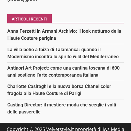
ARTICOLI RECENTI
Anna Ferzetti in Armani Archivio: il look notturno della
Haute Couture parigina
La villa boho a Ibiza di Talamanca: quando il
Modernismo incontra lo spirito wild del Mediterraneo
Antinori Art Project: come una cantina toscana di 600
anni sostiene l’arte contemporanea italiana
Charlotte Casiraghi e la nuova borsa Chanel color
fragola alla Haute Couture di Parigi
Casting Director: il mestiere moda che sceglie i volti
delle passerelle
Copyright © 2025 Velvetstyle.it proprietà di Jws Media