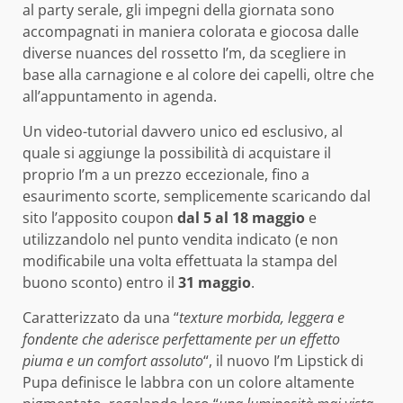
al party serale, gli impegni della giornata sono
accompagnati in maniera colorata e giocosa dalle
diverse nuances del rossetto I’m, da scegliere in
base alla carnagione e al colore dei capelli, oltre che
all’appuntamento in agenda.
Un video-tutorial davvero unico ed esclusivo, al
quale si aggiunge la possibilità di acquistare il
proprio I’m a un prezzo eccezionale, fino a
esaurimento scorte, semplicemente scaricando dal
sito l’apposito coupon
dal 5 al 18 maggio
e
utilizzandolo nel punto vendita indicato (e non
modificabile una volta effettuata la stampa del
buono sconto) entro il
31 maggio
.
Caratterizzato da una “
texture morbida, leggera e
fondente che aderisce perfettamente per un effetto
piuma e un comfort assoluto
“, il nuovo I’m Lipstick di
Pupa definisce le labbra con un colore altamente