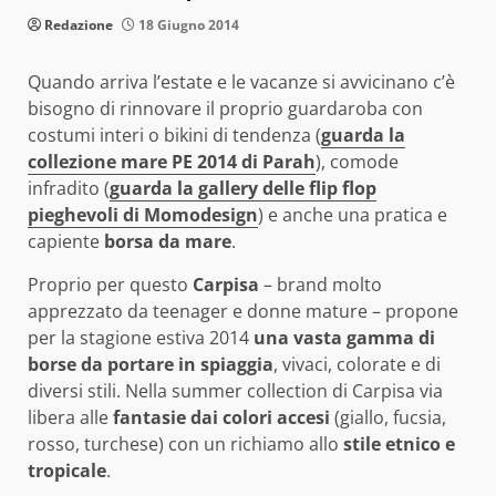
Redazione
18 Giugno 2014
Quando arriva l’estate e le vacanze si avvicinano c’è
bisogno di rinnovare il proprio guardaroba con
costumi interi o bikini di tendenza (
guarda la
collezione mare PE 2014 di Parah
), comode
infradito (
guarda la gallery delle flip flop
pieghevoli di Momodesign
) e anche una pratica e
capiente
borsa da mare
.
Proprio per questo
Carpisa
– brand molto
apprezzato da teenager e donne mature – propone
per la stagione estiva 2014
una vasta gamma di
borse da portare in spiaggia
, vivaci, colorate e di
diversi stili. Nella summer collection di Carpisa via
libera alle
fantasie dai colori accesi
(giallo, fucsia,
rosso, turchese) con un richiamo allo
stile etnico e
tropicale
.