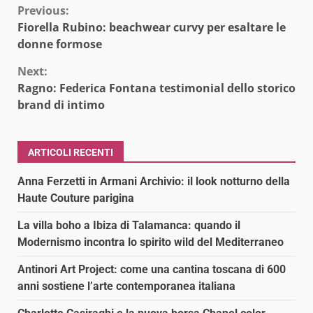
Continue
Previous:
Fiorella Rubino: beachwear curvy per esaltare le
Reading
donne formose
Next:
Ragno: Federica Fontana testimonial dello storico
brand di intimo
ARTICOLI RECENTI
Anna Ferzetti in Armani Archivio: il look notturno della
Haute Couture parigina
La villa boho a Ibiza di Talamanca: quando il
Modernismo incontra lo spirito wild del Mediterraneo
Antinori Art Project: come una cantina toscana di 600
anni sostiene l’arte contemporanea italiana