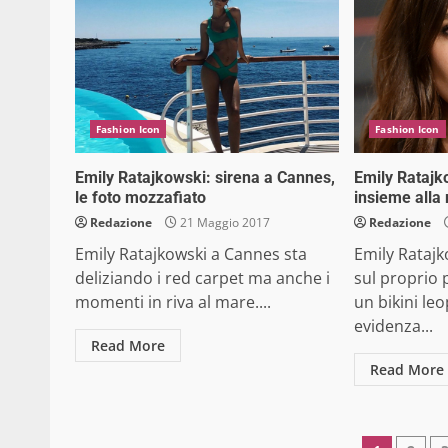
Fashion Icon
Fashion Icon
Emily Ratajkowski: sirena a Cannes,
Emily Ratajk
le foto mozzafiato
insieme all
Redazione
21 Maggio 2017
Redazione
Emily Ratajkowski a Cannes sta
Emily Ratajk
deliziando i red carpet ma anche i
sul proprio 
momenti in riva al mare....
un bikini le
evidenza...
Read More
Read More