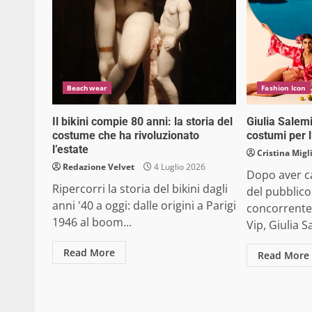
Beachwear
Fashion Icon
Il bikini compie 80 anni: la storia del
Giulia Salemi
costume che ha rivoluzionato
costumi per 
l’estate
Cristina Migl
Redazione Velvet
4 Luglio 2026
Dopo aver ca
Ripercorri la storia del bikini dagli
del pubblico
anni '40 a oggi: dalle origini a Parigi
concorrente
1946 al boom...
Vip, Giulia S
Read More
Read More