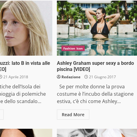
Fashion Icon
zzi: lato B in vista alle
Ashley Graham super sexy a bordo
EO]
piscina [VIDEO]
21 Aprile 2018
Redazione
21 Giugno 2017
che dell‘Isola dei
Se per molte donne la prova
pioggia di polemiche
costume è l’incubo della stagione
e dello scandalo...
estiva, c’è chi come Ashley...
Read More