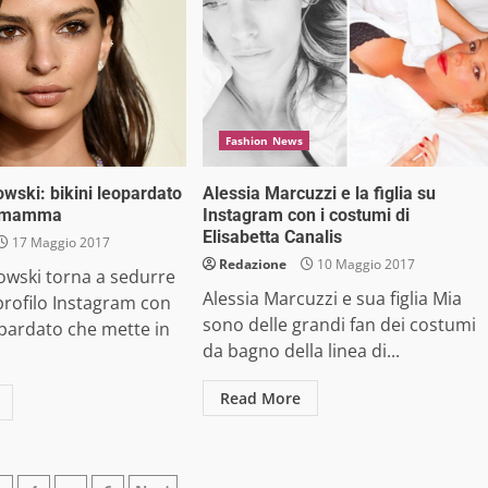
Fashion News
owski: bikini leopardato
Alessia Marcuzzi e la figlia su
a mamma
Instagram con i costumi di
Elisabetta Canalis
17 Maggio 2017
Redazione
10 Maggio 2017
owski torna a sedurre
Alessia Marcuzzi e sua figlia Mia
profilo Instagram con
sono delle grandi fan dei costumi
opardato che mette in
da bagno della linea di...
Read More