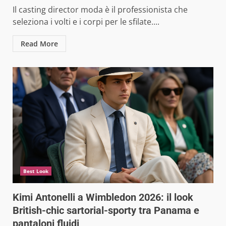
Il casting director moda è il professionista che
seleziona i volti e i corpi per le sfilate....
Read More
Best Look
Kimi Antonelli a Wimbledon 2026: il look
British-chic sartorial-sporty tra Panama e
pantaloni fluidi