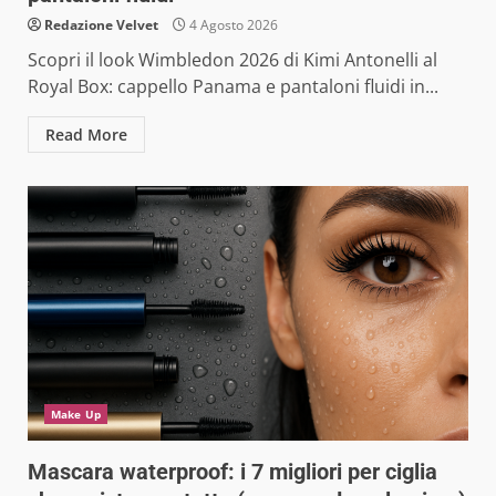
Redazione Velvet
4 Agosto 2026
Scopri il look Wimbledon 2026 di Kimi Antonelli al
Royal Box: cappello Panama e pantaloni fluidi in...
Read More
Make Up
Mascara waterproof: i 7 migliori per ciglia