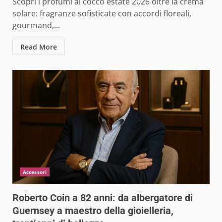
Scopri i profumi al cocco estate 2026 oltre la crema
solare: fragranze sofisticate con accordi floreali,
gourmand,...
Read More
Accessori
Roberto Coin a 82 anni: da albergatore di
Guernsey a maestro della gioielleria,