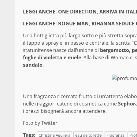
LEGGI ANCHE:
ONE DIRECTION, ARRIVA IN ITALI
LEGGI ANCHE:
ROGUE MAN, RIHANNA SEDUCE 
Una bottiglietta più larga sotto e più stretta sop
il tappo a spray e, in basso e centrale, la scritta “
C
statunitense nasce dall’unione di
bergamotto, pep
foglie di violetta e miele
. Alla base di Woman ci
sandalo
.
Una fragranza ricercata frutto di un’attenta elab
nelle maggiori catene di cosmetica come
Sephor
i prezzi bisognerà ancora attendere.
Foto by Twitter
Tags:
Christina Aguilera
eau de toilette
Fragranza
Pro