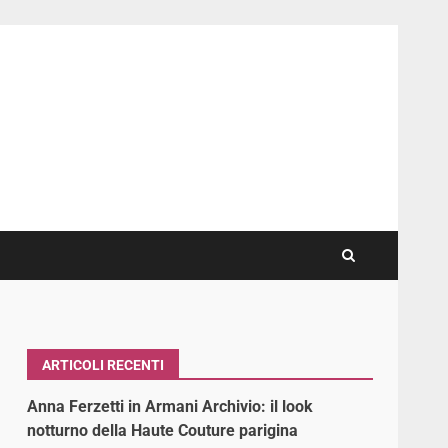
ARTICOLI RECENTI
Anna Ferzetti in Armani Archivio: il look
notturno della Haute Couture parigina