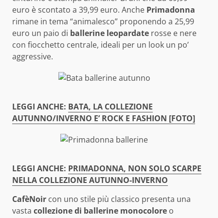
euro è scontato a 39,99 euro. Anche
Primadonna
rimane in tema “animalesco” proponendo a 25,99
euro un paio di
ballerine leopardate
rosse e nere
con fiocchetto centrale, ideali per un look un po’
aggressive.
LEGGI ANCHE:
BATA, LA COLLEZIONE
AUTUNNO/INVERNO E’ ROCK E FASHION [FOTO]
LEGGI ANCHE:
PRIMADONNA, NON SOLO SCARPE
NELLA COLLEZIONE AUTUNNO-INVERNO
CafèNoir
con uno stile più classico presenta una
vasta
collezione di ballerine monocolore
o