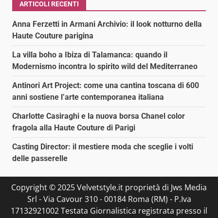
ARTICOLI RECENTI
Anna Ferzetti in Armani Archivio: il look notturno della
Haute Couture parigina
La villa boho a Ibiza di Talamanca: quando il
Modernismo incontra lo spirito wild del Mediterraneo
Antinori Art Project: come una cantina toscana di 600
anni sostiene l’arte contemporanea italiana
Charlotte Casiraghi e la nuova borsa Chanel color
fragola alla Haute Couture di Parigi
Casting Director: il mestiere moda che sceglie i volti
delle passerelle
Copyright © 2025 Velvetstyle.it proprietà di Jws Media
Srl - Via Cavour 310 - 00184 Roma (RM) - P.Iva
17132921002 Testata Giornalistica registrata presso il