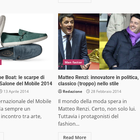
Man factor
e Boat: le scarpe di
Matteo Renzi: innovatore in politica,
l Salone del Mobile 2014
classico (troppo) nello stile
13 Aprile 2014
Redazione
28 Febbraio 2014
ternazionale del Mobile
Il mondo della moda spera in
 da sempre un
Matteo Renzi. Certo, non solo lui.
incontro tra arte,
Tuttavia i protagonisti del
fashion...
Read More