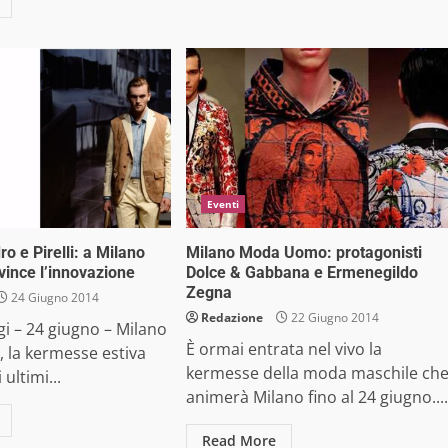
Eventi
ro e Pirelli: a Milano
Milano Moda Uomo: protagonisti
ince l’innovazione
Dolce & Gabbana e Ermenegildo
Zegna
24 Giugno 2014
Redazione
22 Giugno 2014
gi – 24 giugno – Milano
È ormai entrata nel vivo la
la kermesse estiva
kermesse della moda maschile ch
 ultimi...
animerà Milano fino al 24 giugno....
Read More