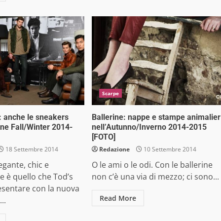
Scarpe
: anche le sneakers
Ballerine: nappe e stampe animalier
one Fall/Winter 2014-
nell’Autunno/Inverno 2014-2015
[FOTO]
18 Settembre 2014
Redazione
10 Settembre 2014
gante, chic e
O le ami o le odi. Con le ballerine
e è quello che Tod’s
non c’è una via di mezzo; ci sono...
esentare con la nuova
Read More
..