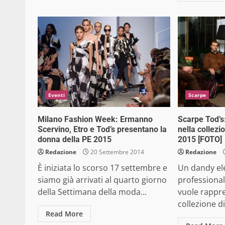
Eventi
Scarpe
Milano Fashion Week: Ermanno
Scarpe Tod’s
Scervino, Etro e Tod’s presentano la
nella collezi
donna della PE 2015
2015 [FOTO]
Redazione
20 Settembre 2014
Redazione
È iniziata lo scorso 17 settembre e
Un dandy ele
siamo già arrivati al quarto giorno
professional
della Settimana della moda...
vuole rappr
collezione di.
Read More