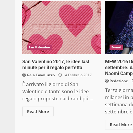
San Valentino
Eventi
San Valentino 2017, le idee last
MFW 2016 Dia
minute per il regalo perfetto
settembre: d
Naomi Campbe
Gaia Cavalluzzo
14 Febbraio 2017
Redazione
È arrivato il giorno di San
Terza giornat
Valentino e tante sono le idee
milanesi in
regalo proposte dai brand più...
settimana de
settembre è.
Read More
Read More