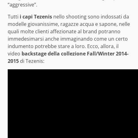
“aggressive”.
Tutti
i capi Tezenis
nello shooting sono indossati da
modelle giovanissime, ragazze acqua e sapone, nelle
quali molte clienti affezionate al brand potranno
immedesimarsi anche immaginando come un certo
indumento potrebbe stare a loro. Ecco, allora, il
video
backstage della collezione Fall/Winter 2014-
2015
di Tezenis: