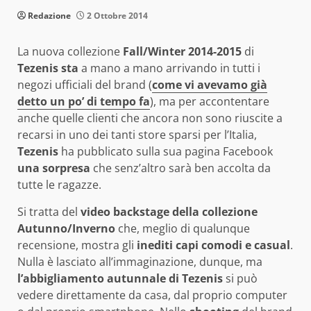
Redazione
2 Ottobre 2014
La nuova collezione
Fall/Winter 2014-2015
di
Tezenis sta
a mano a mano arrivando in tutti i
negozi ufficiali del brand (
come vi avevamo già
detto un po’ di tempo fa
), ma per accontentare
anche quelle clienti che ancora non sono riuscite a
recarsi in uno dei tanti store sparsi per l’Italia,
Tezenis
ha pubblicato sulla sua pagina Facebook
una sorpresa
che senz’altro sarà ben accolta da
tutte le ragazze.
Si tratta del
video backstage della collezione
Autunno/Inverno
che, meglio di qualunque
recensione, mostra gli
inediti capi comodi e casual
.
Nulla è lasciato all’immaginazione, dunque, ma
l’abbigliamento autunnale di Tezenis
si può
vedere direttamente da casa, dal proprio computer