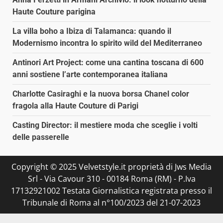
Haute Couture parigina
La villa boho a Ibiza di Talamanca: quando il
Modernismo incontra lo spirito wild del Mediterraneo
Antinori Art Project: come una cantina toscana di 600
anni sostiene l’arte contemporanea italiana
Charlotte Casiraghi e la nuova borsa Chanel color
fragola alla Haute Couture di Parigi
Casting Director: il mestiere moda che sceglie i volti
delle passerelle
Copyright © 2025 Velvetstyle.it proprietà di Jws Media
Srl - Via Cavour 310 - 00184 Roma (RM) - P.Iva
17132921002 Testata Giornalistica registrata presso il
Tribunale di Roma al n°100/2023 del 21-07-2023