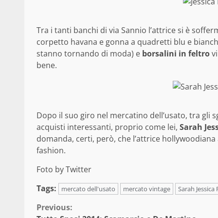
Tra i tanti banchi di via Sannio l’attrice si è soff
corpetto havana e gonna a quadretti blu e bianch
stanno tornando di moda) e
borsalini in feltro
vi
bene.
Dopo il suo giro nel mercatino dell’usato, tra gli s
acquisti interessanti, proprio come lei,
Sarah Jes
domanda, certi, però, che l’attrice hollywoodia
fashion.
Foto by Twitter
Tags:
mercato dell'usato
mercato vintage
Sarah Jessica 
Continue
Previous: