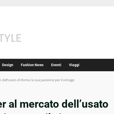
Design
Fashion News
Eventi
Viaggi
 dell’usato di Roma: la sua passione per il vintage
r al mercato dell’usato