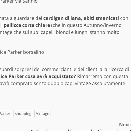
ermata a guardare dei
cardigan di lana, abiti smanicati
con
i,
pellicce corte chiare
(che in questo Autunno/Inverno
ntage che sui suoi capelli biondi e lunghi stanno molto
guardi sorpresi dei commercianti e dei clienti alla ricerca di
sica Parker cosa avrà acquistato?
Rimarremo con questa
na avrà comprato senza dubbio capi vintage assolutamente
Parker
shopping
Vintage
Next