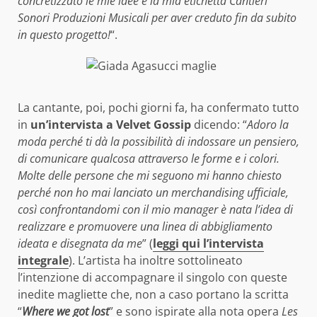
concretizzato le mie idee e la mia etichetta Cantieri
Sonori Produzioni Musicali per aver creduto fin da subito
in questo progetto!
“.
La cantante, poi, pochi giorni fa, ha confermato tutto
in
un’intervista a Velvet Gossip
dicendo: “
Adoro la
moda perché ti dà la possibilità di indossare un pensiero,
di comunicare qualcosa attraverso le forme e i colori.
Molte delle persone che mi seguono mi hanno chiesto
perché non ho mai lanciato un merchandising ufficiale,
così confrontandomi con il mio manager è nata l’idea di
realizzare e promuovere una linea di abbigliamento
ideata e disegnata da me
” (
leggi qui l’intervista
integrale
). L’artista ha inoltre sottolineato
l’intenzione di accompagnare il singolo con queste
inedite magliette che, non a caso portano la scritta
“
Where we got lost
” e sono ispirate alla nota opera
Les