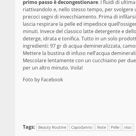
primo passo è decongestionare
. I fluidi di ult
riattivandolo e, nello stesso tempo, per svolgere 
precoci segni di invecchiamento. Prima di infilarsi
lascia respirare la pelle ed impedisce quell’ossi
minuti. Invece del classico latte detergente e del
deterge, idrata e tonifica. Tutto in un solo prodo
ingredienti: 97 gr di acqua demineralizzata, camomi
Mettere la bustina di infuso nell’acqua demineraliz
Mescolare lentamente con un cucchiaino per due 
per un altro minuto. Voila!
Foto by Facebook
Tags:
Beauty Routine
Capodanno
feste
Pelle
viso