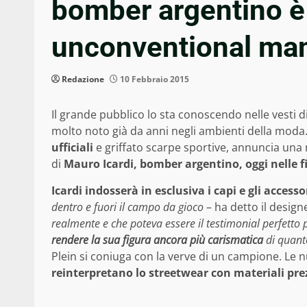
bomber argentino è 
unconventional ma
Redazione
10 Febbraio 2015
Il grande pubblico lo sta conoscendo nelle vesti d
molto noto già da anni negli ambienti della moda
ufficiali
e griffato scarpe sportive, annuncia una 
di
Mauro Icardi, bomber argentino, oggi nelle fi
Icardi indosserà in esclusiva i capi e gli accesso
dentro e fuori il campo da gioco
– ha detto il desig
realmente e che poteva essere il testimonial perfetto 
rendere la sua figura ancora più carismatica
di quanto
Plein si coniuga con la verve di un campione. Le
reinterpretano lo streetwear con materiali pre