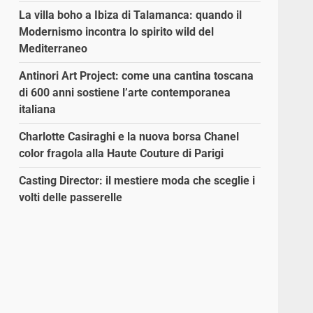
La villa boho a Ibiza di Talamanca: quando il
Modernismo incontra lo spirito wild del
Mediterraneo
Antinori Art Project: come una cantina toscana
di 600 anni sostiene l’arte contemporanea
italiana
Charlotte Casiraghi e la nuova borsa Chanel
color fragola alla Haute Couture di Parigi
Casting Director: il mestiere moda che sceglie i
volti delle passerelle