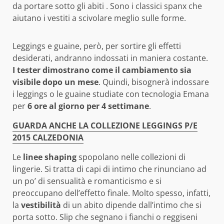
da portare sotto gli abiti . Sono i classici spanx che
aiutano i vestiti a scivolare meglio sulle forme.
Leggings e guaine, però, per sortire gli effetti
desiderati, andranno indossati in maniera costante.
I tester dimostrano come il cambiamento sia
visibile dopo un mese
. Quindi, bisognerà indossare
i leggings o le guaine studiate con tecnologia Emana
per
6 ore al giorno per 4 settimane
.
GUARDA ANCHE LA COLLEZIONE LEGGINGS P/E
2015 CALZEDONIA
Le
linee shaping
spopolano nelle collezioni di
lingerie. Si tratta di capi di intimo che rinunciano ad
un po’ di sensualità e romanticismo e si
preoccupano dell’effetto finale. Molto spesso, infatti,
la
vestibilità
di un abito dipende dall’intimo che si
porta sotto. Slip che segnano i fianchi o reggiseni