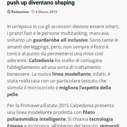
push up diventano shaping
Redazione
4 Marzo 2015
In un’epoca in cui gli accessori devono essere smart,
i pranzi fast e le persone multitasking, mancava
soltanto un
guardaroba all inclusive
. Sono tante le
amanti dei leggings; però, non sempre il fisico è
tonico al punto da permettersi una mise così
aderente.
Calzedonia
ha scelto di coniugare
l’abbigliamento ad una sorta di trattamento
benessere. La nuova
linea modellante
, infatti, è
stata realizzata con un particolare tessuto che
stimola il microcircolo e
migliora l’aspetto della
pelle
.
Per la Primavera/Estate 2015 Calzedonia presenta
una linea modellante prodotta con
filato
poliammidico intelligente
. Si chiama
tecnologia
Emana
e incorpora, all’interno del tessuto,
minerali