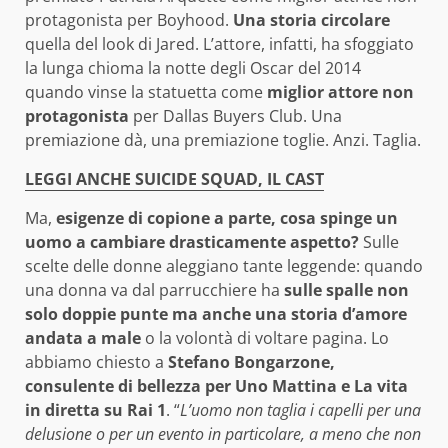
protagonista per Boyhood.
Una storia circolare
quella del look di Jared. L’attore, infatti, ha sfoggiato
la lunga chioma la notte degli Oscar del 2014
quando vinse la statuetta come
miglior attore non
protagonista
per Dallas Buyers Club. Una
premiazione dà, una premiazione toglie. Anzi. Taglia.
LEGGI ANCHE SUICIDE SQUAD, IL CAST
Ma,
esigenze di copione a parte, cosa spinge un
uomo a cambiare drasticamente aspetto?
Sulle
scelte delle donne aleggiano tante leggende: quando
una donna va dal parrucchiere ha
sulle spalle non
solo doppie punte ma anche una storia d’amore
andata a male
o la volontà di voltare pagina. Lo
abbiamo chiesto a
Stefano Bongarzone,
consulente di bellezza per Uno Mattina e La vita
in diretta su Rai 1
. “
L’uomo non taglia i capelli per una
delusione o per un evento in particolare, a meno che non