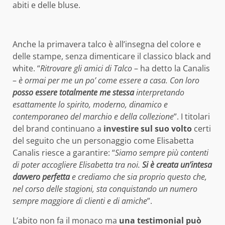
abiti e delle bluse.
Anche la primavera talco è all’insegna del colore e
delle stampe, senza dimenticare il classico black and
white. “
Ritrovare gli amici di Talco
– ha detto la Canalis
–
è ormai per me un po’ come essere a casa. Con loro
posso essere totalmente me stessa
interpretando
esattamente lo spirito, moderno, dinamico e
contemporaneo del marchio e della collezione
”. I titolari
del brand continuano a
investire sul suo volto
certi
del seguito che un personaggio come Elisabetta
Canalis riesce a garantire: “
Siamo sempre più contenti
di poter accogliere Elisabetta tra noi.
Si è creata un’intesa
davvero perfetta
e crediamo che sia proprio questo che,
nel corso delle stagioni, sta conquistando un numero
sempre maggiore di clienti e di amiche
”.
L’abito non fa il monaco ma
una testimonial può