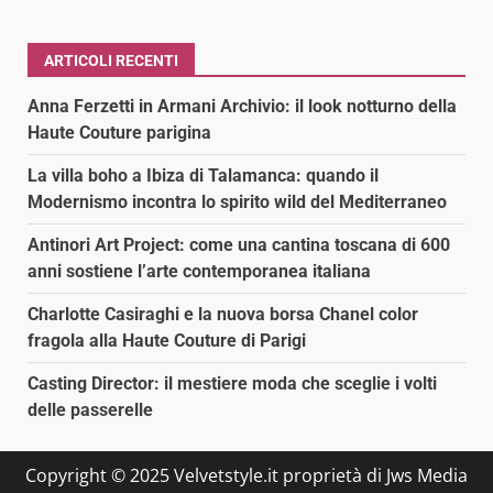
ARTICOLI RECENTI
Anna Ferzetti in Armani Archivio: il look notturno della
Haute Couture parigina
La villa boho a Ibiza di Talamanca: quando il
Modernismo incontra lo spirito wild del Mediterraneo
Antinori Art Project: come una cantina toscana di 600
anni sostiene l’arte contemporanea italiana
Charlotte Casiraghi e la nuova borsa Chanel color
fragola alla Haute Couture di Parigi
Casting Director: il mestiere moda che sceglie i volti
delle passerelle
Copyright © 2025 Velvetstyle.it proprietà di Jws Media