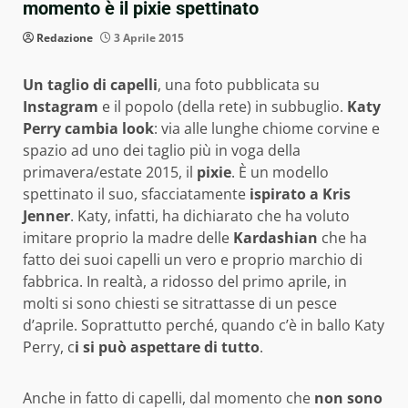
momento è il pixie spettinato
Redazione
3 Aprile 2015
Un taglio di capelli
, una foto pubblicata su
Instagram
e il popolo (della rete) in subbuglio.
Katy
Perry cambia look
: via alle lunghe chiome corvine e
spazio ad uno dei taglio più in voga della
primavera/estate 2015, il
pixie
. È un modello
spettinato il suo, sfacciatamente
ispirato a Kris
Jenner
. Katy, infatti, ha dichiarato che ha voluto
imitare proprio la madre delle
Kardashian
che ha
fatto dei suoi capelli un vero e proprio marchio di
fabbrica. In realtà, a ridosso del primo aprile, in
molti si sono chiesti se sitrattasse di un pesce
d’aprile. Soprattutto perché, quando c’è in ballo Katy
Perry, c
i si può aspettare di tutto
.
Anche in fatto di capelli, dal momento che
non sono