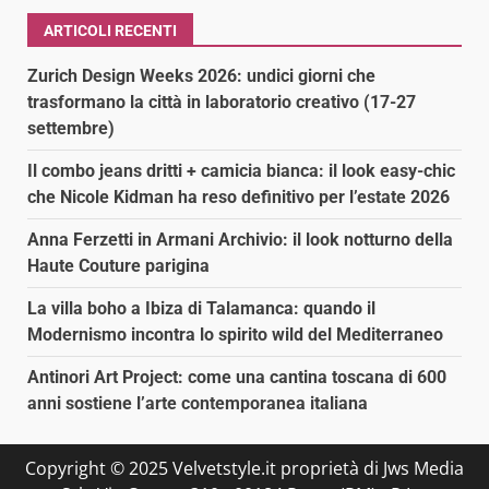
ARTICOLI RECENTI
Zurich Design Weeks 2026: undici giorni che
trasformano la città in laboratorio creativo (17-27
settembre)
Il combo jeans dritti + camicia bianca: il look easy-chic
che Nicole Kidman ha reso definitivo per l’estate 2026
Anna Ferzetti in Armani Archivio: il look notturno della
Haute Couture parigina
La villa boho a Ibiza di Talamanca: quando il
Modernismo incontra lo spirito wild del Mediterraneo
Antinori Art Project: come una cantina toscana di 600
anni sostiene l’arte contemporanea italiana
Copyright © 2025 Velvetstyle.it proprietà di Jws Media