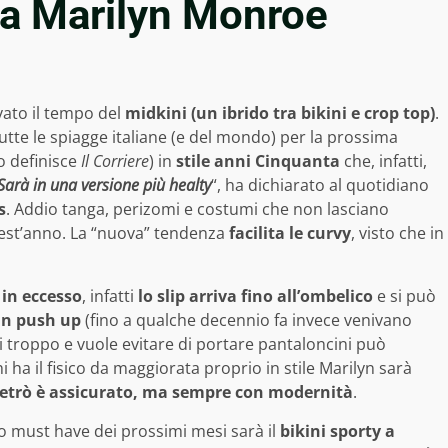
da Marilyn Monroe
rivato il tempo del
midkini (un ibrido tra bikini e crop top)
.
utte le spiagge italiane (e del mondo) per la prossima
lo definisce
Il Corriere
) in
stile anni Cinquanta
che, infatti,
Sarà in una versione più healty
“, ha dichiarato al quotidiano
s
. Addio tanga, perizomi e costumi che non lasciano
est’anno. La “nuova” tendenza
facilita le curvy
, visto che in
 in eccesso
, infatti
lo slip arriva fino all’ombelico
e si può
un push up
(fino a qualche decennio fa invece venivano
di troppo e vuole evitare di portare pantaloncini può
i ha il fisico da maggiorata proprio in stile Marilyn sarà
 retrò è assicurato, ma sempre con modernità
.
o must have dei prossimi mesi sarà il
bikini sporty a