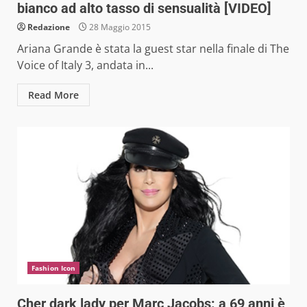
bianco ad alto tasso di sensualità [VIDEO]
Redazione
28 Maggio 2015
Ariana Grande è stata la guest star nella finale di The
Voice of Italy 3, andata in...
Read More
Fashion Icon
Cher dark lady per Marc Jacobs: a 69 anni è