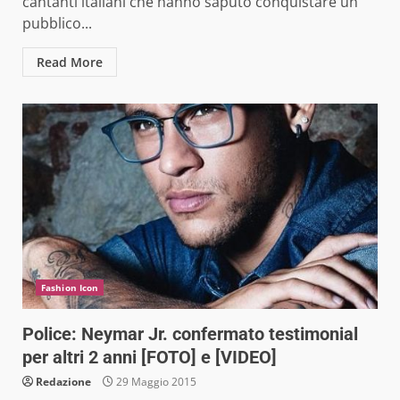
cantanti italiani che hanno saputo conquistare un
pubblico...
Read More
Fashion Icon
Police: Neymar Jr. confermato testimonial
per altri 2 anni [FOTO] e [VIDEO]
Redazione
29 Maggio 2015