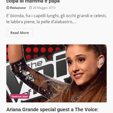
colpa di mamma e papà
Redazione
28 Maggio 2015
E’ bionda, ha i capelli lunghi, gli occhi grandi e celesti,
le labbra piene, la pelle d’alabastro,...
Read More
Fashion Icon
Ariana Grande special guest a The Voice: