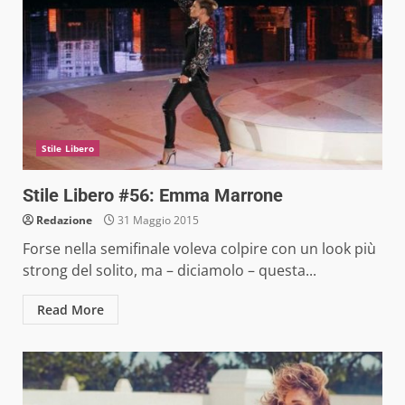
Stile Libero
Stile Libero #56: Emma Marrone
Redazione
31 Maggio 2015
Forse nella semifinale voleva colpire con un look più
strong del solito, ma – diciamolo – questa...
Read More