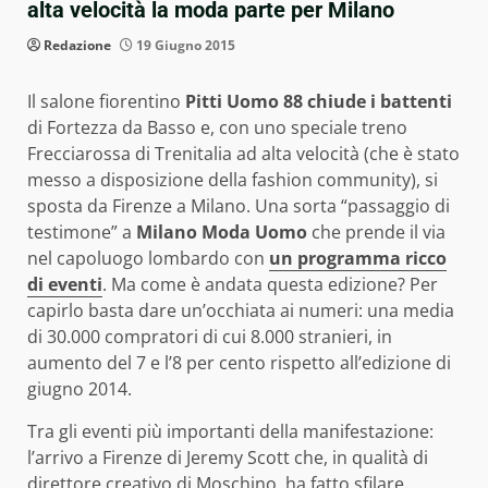
alta velocità la moda parte per Milano
Redazione
19 Giugno 2015
Il salone fiorentino
Pitti Uomo 88 chiude i battenti
di Fortezza da Basso e, con uno speciale treno
Frecciarossa di Trenitalia ad alta velocità (che è stato
messo a disposizione della fashion community), si
sposta da Firenze a Milano. Una sorta “passaggio di
testimone” a
Milano Moda Uomo
che prende il via
nel capoluogo lombardo con
un programma ricco
di eventi
. Ma come è andata questa edizione? Per
capirlo basta dare un’occhiata ai numeri: una media
di 30.000 compratori di cui 8.000 stranieri, in
aumento del 7 e l’8 per cento rispetto all’edizione di
giugno 2014.
Tra gli eventi più importanti della manifestazione:
l’arrivo a Firenze di Jeremy Scott che, in qualità di
direttore creativo di Moschino, ha fatto sfilare