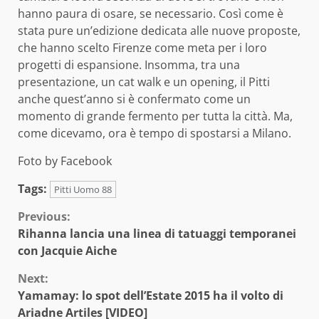
hanno paura di osare, se necessario. Così come è
stata pure un’edizione dedicata alle nuove proposte,
che hanno scelto Firenze come meta per i loro
progetti di espansione. Insomma, tra una
presentazione, un cat walk e un opening, il Pitti
anche quest’anno si è confermato come un
momento di grande fermento per tutta la città. Ma,
come dicevamo, ora è tempo di spostarsi a Milano.
Foto by Facebook
Tags:
Pitti Uomo 88
Continue
Previous:
Rihanna lancia una linea di tatuaggi temporanei
Reading
con Jacquie Aiche
Next:
Yamamay: lo spot dell’Estate 2015 ha il volto di
Ariadne Artiles [VIDEO]