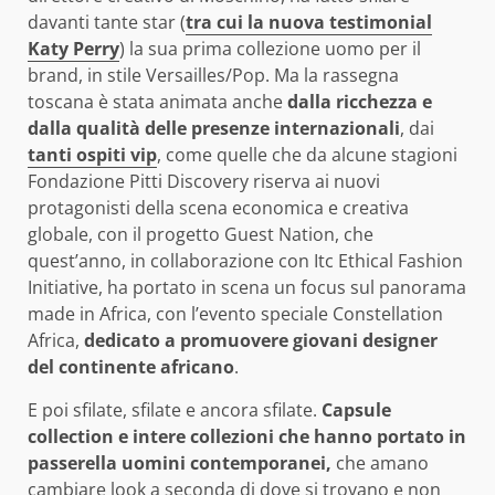
davanti tante star (
tra cui la nuova testimonial
Katy Perry
) la sua prima collezione uomo per il
brand, in stile Versailles/Pop. Ma la rassegna
toscana è stata animata anche
dalla ricchezza e
dalla qualità delle presenze internazionali
, dai
tanti ospiti vip
, come quelle che da alcune stagioni
Fondazione Pitti Discovery riserva ai nuovi
protagonisti della scena economica e creativa
globale, con il progetto Guest Nation, che
quest’anno, in collaborazione con Itc Ethical Fashion
Initiative, ha portato in scena un focus sul panorama
made in Africa, con l’evento speciale Constellation
Africa,
dedicato a promuovere giovani designer
del continente africano
.
E poi sfilate, sfilate e ancora sfilate.
Capsule
collection e intere collezioni che hanno portato in
passerella uomini contemporanei,
che amano
cambiare look a seconda di dove si trovano e non