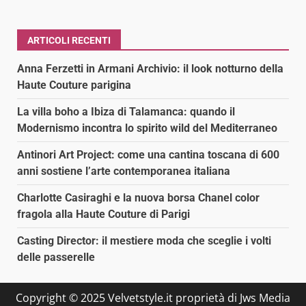
ARTICOLI RECENTI
Anna Ferzetti in Armani Archivio: il look notturno della
Haute Couture parigina
La villa boho a Ibiza di Talamanca: quando il
Modernismo incontra lo spirito wild del Mediterraneo
Antinori Art Project: come una cantina toscana di 600
anni sostiene l’arte contemporanea italiana
Charlotte Casiraghi e la nuova borsa Chanel color
fragola alla Haute Couture di Parigi
Casting Director: il mestiere moda che sceglie i volti
delle passerelle
Copyright © 2025 Velvetstyle.it proprietà di Jws Media