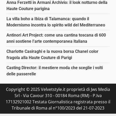
Anna Ferzetti in Armani Archivio: il look notturno della
Haute Couture parigina
La villa boho a Ibiza di Talamanca: quando il
Modernismo incontra lo spirito wild del Mediterraneo
Antinori Art Project: come una cantina toscana di 600
anni sostiene l’arte contemporanea italiana
Charlotte Casiraghi e la nuova borsa Chanel color
fragola alla Haute Couture di Parigi
Casting Director: il mestiere moda che sceglie i volti
delle passerelle
Copyright © 2025 Velvetstyle.it proprietà di Jws Media
Srl - Via Cavour 310 - 00184 Roma (RM) - P.Iva
17132921002 Testata Giornalistica registrata presso il
Tribunale di Roma al n°100/2023 del 21-07-2023