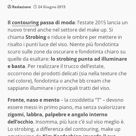
Redazione
24 Giugno 2015
Il
contouring
passa di moda
: l’estate 2015 lancia un
nuovo trend anche nel settore del make up. Si
chiama
Strobing
e riduce le ombre per mettere in
risalto i punti luce del viso. Niente più fondotinta
scuro sulle zone da oscurare e fondotinta chiaro su
quelle da esaltare:
lo strobing punta ad illuminare
e basta
. Per realizzare il trucco dell’estate,
occorrono dei prodotti delicati (sia nella texture che
nel colore), fondotinta o anche bb cream che
sappiano illuminare i principali tratti del viso.
Fronte, naso e mento
– la cosiddetta “T” – devono
essere messi in primo piano, ma senza svalorizzare
zigomi, labbra, palpebre e angolo interno
dell’occhio
. Insomma, più luce c’è sul viso meglio è.
Lo strobing, a differenza del contouring, make up