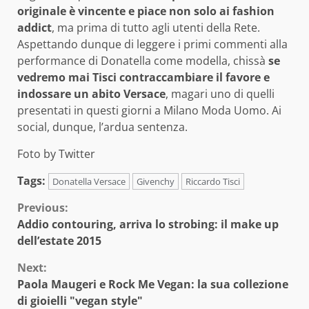
originale è vincente e piace non solo ai fashion
addict
, ma prima di tutto agli utenti della Rete.
Aspettando dunque di leggere i primi commenti alla
performance di Donatella come modella, chissà
se
vedremo mai Tisci contraccambiare il favore e
indossare un abito Versace
, magari uno di quelli
presentati in questi giorni a Milano Moda Uomo. Ai
social, dunque, l’ardua sentenza.
Foto by Twitter
Tags:
Donatella Versace
Givenchy
Riccardo Tisci
Continue
Previous:
Addio contouring, arriva lo strobing: il make up
Reading
dell’estate 2015
Next:
Paola Maugeri e Rock Me Vegan: la sua collezione
di gioielli "vegan style"