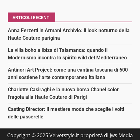
ARTICOLI RECENTI
Anna Ferzetti in Armani Archivio: il look notturno della
Haute Couture parigina
La villa boho a Ibiza di Talamanca: quando il
Modernismo incontra lo spirito wild del Mediterraneo
Antinori Art Project: come una cantina toscana di 600
anni sostiene l’arte contemporanea italiana
Charlotte Casiraghi e la nuova borsa Chanel color
fragola alla Haute Couture di Parigi
Casting Director: il mestiere moda che sceglie i volti
delle passerelle
Copyright © 2025 Velvetstyle.it proprietà di Jws Media