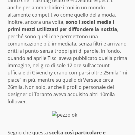
tanto che l’hashtag usato è #loveandrespect. E
anche per ammorbidire i toni in un mondo
altamente competitivo come quello della moda.
Inoltre, ancora una volta,
sono i social media i
primi mezzi utilizzati per diffondere la notizia
,
perché sono quelli che permettono una
comunicazione più immediata, senza filtri e arrivano
dritti al punto senza troppi giri di parole. In fondo,
quando ad aprile Tisci aveva pubblicato quella prima
immagine, nel giro di sole 12 ore sull’account
ufficiale di Givenchy erano comparsi oltre 25mila “mi
piace” in più, mentre su quello di Versace circa
26mila. Non solo, anche il profilo personale del
designer di Taranto aveva acquisito altri 10mila
follower.
Segno che questa
scelta così particolare e