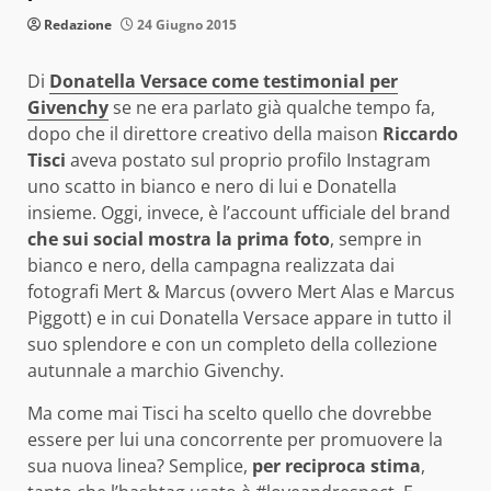
Redazione
24 Giugno 2015
Di
Donatella Versace come testimonial per
Givenchy
se ne era parlato già qualche tempo fa,
dopo che il direttore creativo della maison
Riccardo
Tisci
aveva postato sul proprio profilo Instagram
uno scatto in bianco e nero di lui e Donatella
insieme. Oggi, invece, è l’account ufficiale del brand
che sui social mostra la prima foto
, sempre in
bianco e nero, della campagna realizzata dai
fotografi Mert & Marcus (ovvero Mert Alas e Marcus
Piggott) e in cui Donatella Versace appare in tutto il
suo splendore e con un completo della collezione
autunnale a marchio Givenchy.
Ma come mai Tisci ha scelto quello che dovrebbe
essere per lui una concorrente per promuovere la
sua nuova linea? Semplice,
per reciproca stima
,