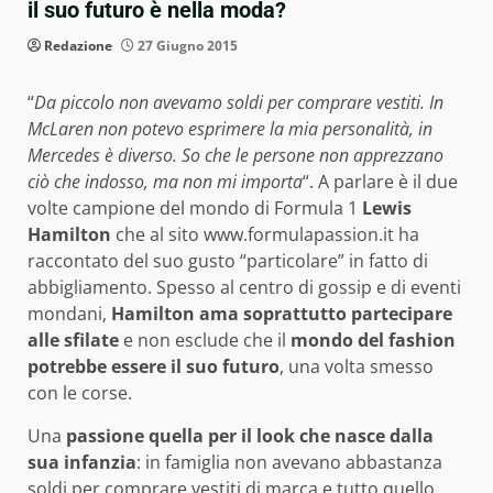
il suo futuro è nella moda?
Redazione
27 Giugno 2015
“
Da piccolo non avevamo soldi per comprare vestiti. In
McLaren non potevo esprimere la mia personalità, in
Mercedes è diverso. So che le persone non apprezzano
ciò che indosso, ma non mi importa
“. A parlare è il due
volte campione del mondo di Formula 1
Lewis
Hamilton
che al sito www.formulapassion.it ha
raccontato del suo gusto “particolare” in fatto di
abbigliamento. Spesso al centro di gossip e di eventi
mondani,
Hamilton ama soprattutto partecipare
alle sfilate
e non esclude che il
mondo del fashion
potrebbe essere il suo futuro
, una volta smesso
con le corse.
Una
passione quella per il look che nasce dalla
sua infanzia
: in famiglia non avevano abbastanza
soldi per comprare vestiti di marca e tutto quello