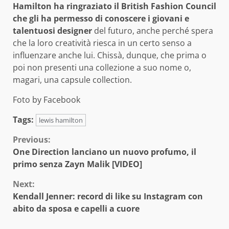
Hamilton ha ringraziato il British Fashion Council
che gli ha permesso di conoscere i giovani e
talentuosi designer
del futuro, anche perché spera
che la loro creatività riesca in un certo senso a
influenzare anche lui. Chissà, dunque, che prima o
poi non presenti una collezione a suo nome o,
magari, una capsule collection.
Foto by Facebook
Tags:
lewis hamilton
Continue
Previous:
One Direction lanciano un nuovo profumo, il
Reading
primo senza Zayn Malik [VIDEO]
Next:
Kendall Jenner: record di like su Instagram con
abito da sposa e capelli a cuore