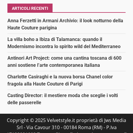
ARTICOLI RECENTI
Anna Ferzetti in Armani Archivio: il look notturno della
Haute Couture parigina
La villa boho a Ibiza di Talamanca: quando il
Modernismo incontra lo spirito wild del Mediterraneo
Antinori Art Project: come una cantina toscana di 600
anni sostiene l’arte contemporanea italiana
Charlotte Casiraghi e la nuova borsa Chanel color
fragola alla Haute Couture di Parigi
Casting Director: il mestiere moda che sceglie i volti
delle passerelle
Copyright © 2025 Velvetstyle.it proprietà di Jws Media
Srl - Via Cavour 310 - 00184 Roma (RM) - P.Iva