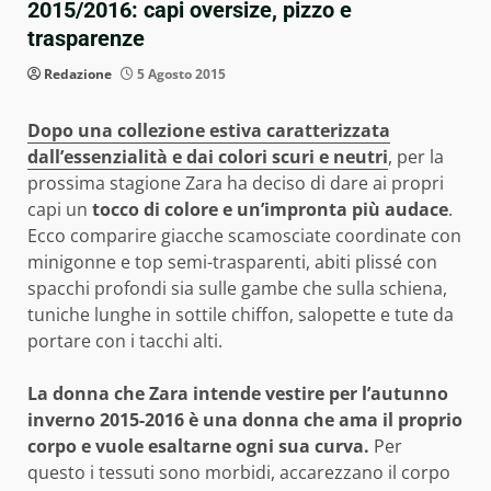
2015/2016: capi oversize, pizzo e
trasparenze
Redazione
5 Agosto 2015
Dopo una collezione estiva caratterizzata
dall’essenzialità e dai colori scuri e neutri
, per la
prossima stagione Zara ha deciso di dare ai propri
capi un
tocco di colore e un’impronta più audace
.
Ecco comparire giacche scamosciate coordinate con
minigonne e top semi-trasparenti, abiti plissé con
spacchi profondi sia sulle gambe che sulla schiena,
tuniche lunghe in sottile chiffon, salopette e tute da
portare con i tacchi alti.
La donna che Zara intende vestire per l’autunno
inverno 2015-2016 è una donna che ama il proprio
corpo e vuole esaltarne ogni sua curva.
Per
questo i tessuti sono morbidi, accarezzano il corpo