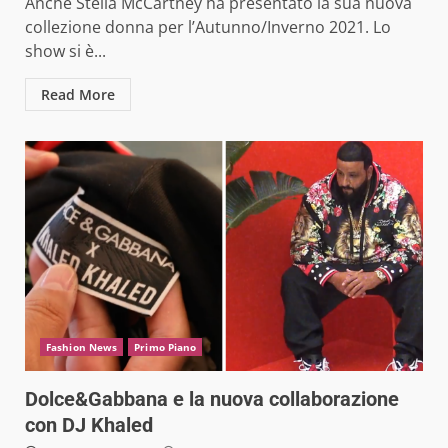
Anche Stella McCartney ha presentato la sua nuova
collezione donna per l’Autunno/Inverno 2021. Lo
show si è...
Read More
Fashion News
Primo Piano
Dolce&Gabbana e la nuova collaborazione
con DJ Khaled