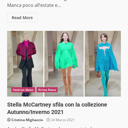
Manca poco all’estate e...
Read More
Fashion News
Primo Piano
Stella McCartney sfila con la collezione
Autunno/Inverno 2021
Cristina Migliaccio
24 Marzo 2021