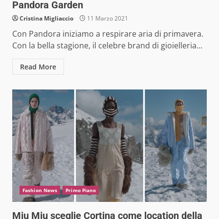
Pandora Garden
Cristina Migliaccio
11 Marzo 2021
Con Pandora iniziamo a respirare aria di primavera.
Con la bella stagione, il celebre brand di gioielleria...
Read More
Fashion News
Primo Piano
Miu Miu sceglie Cortina come location della