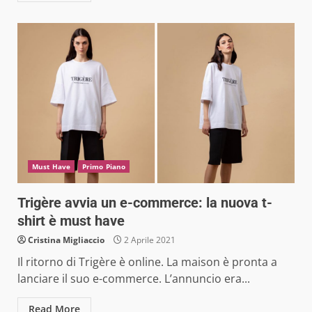
Must Have
Primo Piano
Trigère avvia un e-commerce: la nuova t-
shirt è must have
Cristina Migliaccio
2 Aprile 2021
Il ritorno di Trigère è online. La maison è pronta a
lanciare il suo e-commerce. L’annuncio era...
Read More