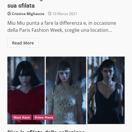
sua sfilata
Cristina Migliaccio
10 Marzo 2021
Miu Miu punta a fare la differenza e, in occasione
della Paris Fashion Week, sceglie una location...
Read More
Must Have
Primo Piano