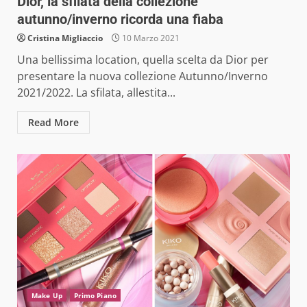
Dior, la sfilata della collezione
autunno/inverno ricorda una fiaba
Cristina Migliaccio
10 Marzo 2021
Una bellissima location, quella scelta da Dior per
presentare la nuova collezione Autunno/Inverno
2021/2022. La sfilata, allestita...
Read More
Make Up
Primo Piano