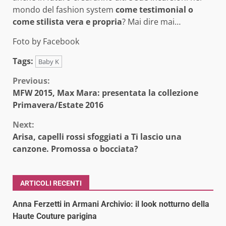
mondo del fashion system
come testimonial o
come stilista vera e propria
? Mai dire mai…
Foto by Facebook
Tags:
Baby K
Continue
Previous:
MFW 2015, Max Mara: presentata la collezione
Reading
Primavera/Estate 2016
Next:
Arisa, capelli rossi sfoggiati a Ti lascio una
canzone. Promossa o bocciata?
ARTICOLI RECENTI
Anna Ferzetti in Armani Archivio: il look notturno della
Haute Couture parigina