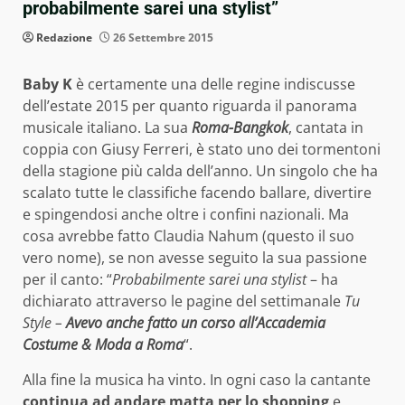
probabilmente sarei una stylist”
Redazione
26 Settembre 2015
Baby K
è certamente una delle regine indiscusse
dell’estate 2015 per quanto riguarda il panorama
musicale italiano. La sua
Roma-Bangkok
, cantata in
coppia con Giusy Ferreri, è stato uno dei tormentoni
della stagione più calda dell’anno. Un singolo che ha
scalato tutte le classifiche facendo ballare, divertire
e spingendosi anche oltre i confini nazionali. Ma
cosa avrebbe fatto Claudia Nahum (questo il suo
vero nome), se non avesse seguito la sua passione
per il canto: “
Probabilmente sarei una stylist
– ha
dichiarato attraverso le pagine del settimanale
Tu
Style –
Avevo anche fatto un corso all’Accademia
Costume & Moda a Roma
“.
Alla fine la musica ha vinto. In ogni caso la cantante
continua ad andare matta per lo shopping
e