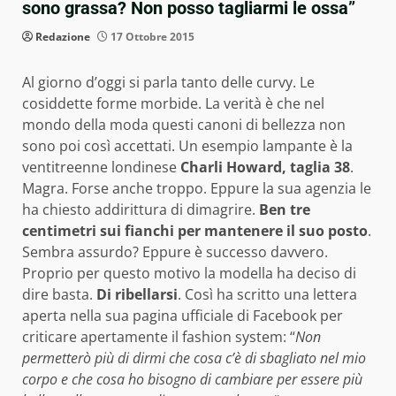
sono grassa? Non posso tagliarmi le ossa”
Redazione
17 Ottobre 2015
Al giorno d’oggi si parla tanto delle curvy. Le
cosiddette forme morbide. La verità è che nel
mondo della moda questi canoni di bellezza non
sono poi così accettati. Un esempio lampante è la
ventitreenne londinese
Charli Howard, taglia 38
.
Magra. Forse anche troppo. Eppure la sua agenzia le
ha chiesto addirittura di dimagrire.
Ben tre
centimetri sui fianchi per mantenere il suo posto
.
Sembra assurdo? Eppure è successo davvero.
Proprio per questo motivo la modella ha deciso di
dire basta.
Di ribellarsi
. Così ha scritto una lettera
aperta nella sua pagina ufficiale di Facebook per
criticare apertamente il fashion system: “
Non
permetterò più di dirmi che cosa c’è di sbagliato nel mio
corpo e che cosa ho bisogno di cambiare per essere più