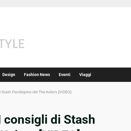
Design
Fashion News
Eventi
Viaggi
di Stash Fiordispino dei The Kolors [VIDEO]
I consigli di Stash