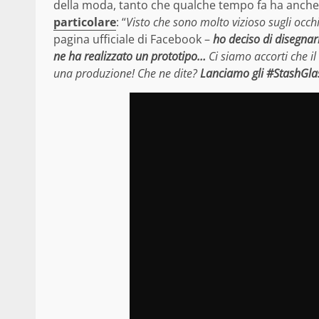
della moda, tanto che qualche tempo fa ha anch
particolare
: “
Visto che sono molto vizioso sugli occh
pagina ufficiale di Facebook –
ho deciso di disegna
ne ha realizzato un prototipo…
Ci siamo accorti che i
una produzione! Che ne dite?
Lanciamo gli #StashGla