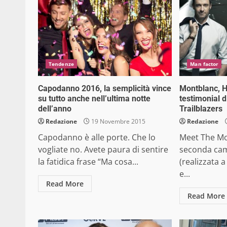
Tendenze
Man factor
Capodanno 2016, la semplicità vince
Montblanc, 
su tutto anche nell’ultima notte
testimonial 
dell’anno
Trailblazers
Redazione
19 Novembre 2015
Redazione
Capodanno è alle porte. Che lo
Meet The Mod
vogliate no. Avete paura di sentire
seconda ca
la fatidica frase “Ma cosa...
(realizzata 
e...
Read More
Read More