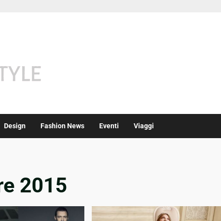
Design
Fashion News
Eventi
Viaggi
re 2015