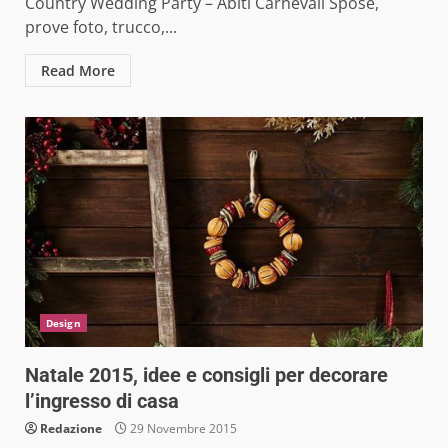
Country Wedding Party – Abiti Carnevali Spose,
prove foto, trucco,...
Read More
Design
Natale 2015, idee e consigli per decorare
l’ingresso di casa
Redazione
29 Novembre 2015