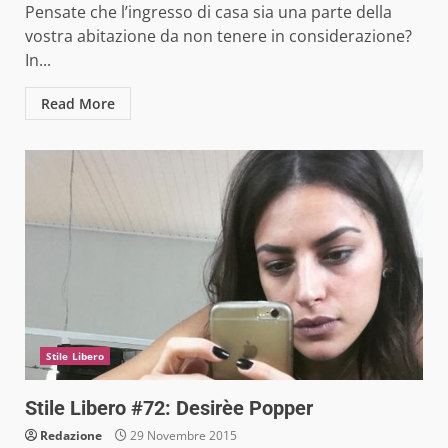
Pensate che l’ingresso di casa sia una parte della
vostra abitazione da non tenere in considerazione?
In...
Read More
Stile Libero
Stile Libero #72: Desirèe Popper
Redazione
29 Novembre 2015