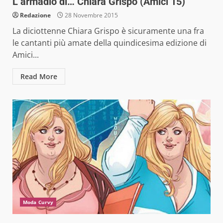
L’armadio di… Chiara Grispo (Amici 15)
Redazione
28 Novembre 2015
La diciottenne Chiara Grispo è sicuramente una fra
le cantanti più amate della quindicesima edizione di
Amici...
Read More
Moda Curvy