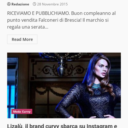
Redazione
28 Novembre 2015
RICEVIAMO E PUBBLICHIAMO. Buon compleanno al
punto vendita Falconeri di Brescia! Il marchio si
regala una serata...
Read More
Moda Curvy
Lizalù, il brand curvy sbarca su Instagram e