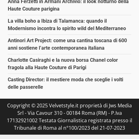
Anna Ferzetti in Armani Archivio: il look notturno della
Haute Couture parigina
La villa boho a Ibiza di Talamanca: quando il
Modernismo incontra lo spirito wild del Mediterraneo
Antinori Art Project: come una cantina toscana di 600
anni sostiene l’arte contemporanea italiana
Charlotte Casiraghi e la nuova borsa Chanel color
fragola alla Haute Couture di Parigi
Casting Director: il mestiere moda che sceglie i volti
delle passerelle
Copyright © 2025 Velvetstyle.it proprietà di Jws Media
Srl - Via Cavour 310 - 00184 Roma (RM) - P.Iva
17132921002 Testata Giornalistica registrata presso il
Tribunale di Roma al n°100/2023 del 21-07-2023