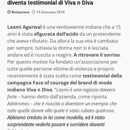
diventa testimonial di Viva n Diva
Redazione
13 Gennaio 2016
Laxmi Agarwal
è una ventiseienne indiana che a 15
anni è stata
sfigurata dall’acido
da un pretendente
che aveva rifiutato. Da allora la sua vita è cambiata
per sempre, tuttavia la donna non si è lasciata
andare ed è riuscita a reagire.
A ritrovare il sorriso
.
Per questo motivo ha fondato un’associazione per
tutte quelle persone vittime di violenza e proprio
recentemente è stata scelta come
testimonial della
campagna Face of courage del brand di moda
indiano Viva n Diva
. “
Laxmi è una ragazza davvero
forte
– hanno detto dall’azienda, come riporta
Adnkronos – che è riuscita a diventare un esempio che
tutte quelle donne alle quale è stato rubato qualcosa.
Abbiamo creduto in lei come modella, ed è stato
sorprendente vederla posare e sorridere davanti