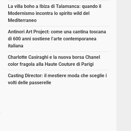
La villa boho a Ibiza di Talamanca: quando il
Modernismo incontra lo spirito wild del
Mediterraneo
e
Antinori Art Project: come una cantina toscana
di 600 anni sostiene l’arte contemporanea
italiana
Charlotte Casiraghi e la nuova borsa Chanel
color fragola alla Haute Couture di Parigi
Casting Director: il mestiere moda che sceglie i
volti delle passerelle
n