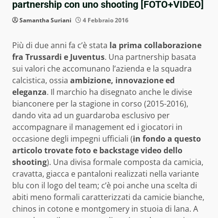
partnership con uno shooting [FOTO+VIDEO]
Samantha Suriani
4 Febbraio 2016
Più di due anni fa c’è stata
la prima collaborazione
fra Trussardi e Juventus
. Una partnership basata
sui valori che accomunano l’azienda e la squadra
calcistica, ossia
ambizione, innovazione ed
eleganza
. Il marchio ha disegnato anche le divise
bianconere per la stagione in corso (2015-2016),
dando vita ad un guardaroba esclusivo per
accompagnare il management ed i giocatori in
occasione degli impegni ufficiali (
in fondo a questo
articolo trovate foto e backstage video dello
shooting
). Una divisa formale composta da camicia,
cravatta, giacca e pantaloni realizzati nella variante
blu con il logo del team; c’è poi anche una scelta di
abiti meno formali caratterizzati da camicie bianche,
chinos in cotone e montgomery in stuoia di lana. A