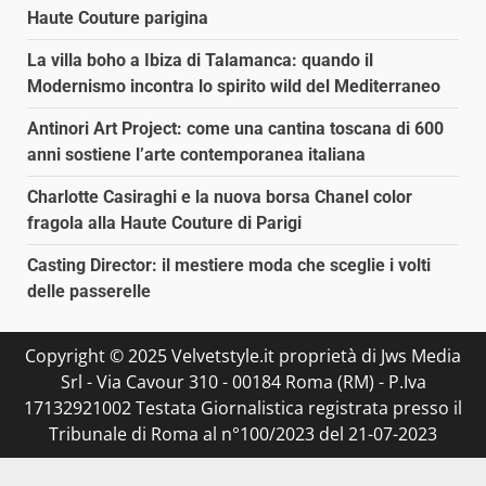
Haute Couture parigina
La villa boho a Ibiza di Talamanca: quando il
Modernismo incontra lo spirito wild del Mediterraneo
Antinori Art Project: come una cantina toscana di 600
anni sostiene l’arte contemporanea italiana
Charlotte Casiraghi e la nuova borsa Chanel color
fragola alla Haute Couture di Parigi
Casting Director: il mestiere moda che sceglie i volti
delle passerelle
Copyright © 2025 Velvetstyle.it proprietà di Jws Media
Srl - Via Cavour 310 - 00184 Roma (RM) - P.Iva
17132921002 Testata Giornalistica registrata presso il
Tribunale di Roma al n°100/2023 del 21-07-2023