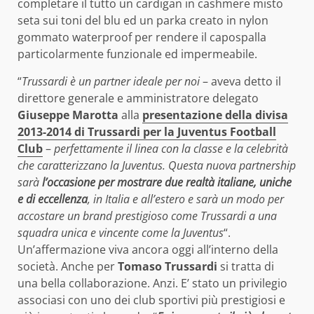
completare il tutto un cardigan in cashmere misto
seta sui toni del blu ed un parka creato in nylon
gommato waterproof per rendere il capospalla
particolarmente funzionale ed impermeabile.
“
Trussardi è un partner ideale per noi
– aveva detto il
direttore generale e amministratore delegato
Giuseppe Marotta
alla
presentazione della divisa
2013-2014 di Trussardi per la Juventus Football
Club
–
perfettamente il linea con la classe e la celebrità
che caratterizzano la Juventus. Questa nuova partnership
sarà
l’occasione per mostrare due realtà italiane, uniche
e di eccellenza
, in Italia e all’estero e sarà un modo per
accostare un brand prestigioso come Trussardi a una
squadra unica e vincente come la Juventus
“.
Un’affermazione viva ancora oggi all’interno della
società. Anche per
Tomaso Trussardi
si tratta di
una bella collaborazione. Anzi. E’ stato un privilegio
associasi con uno dei club sportivi più prestigiosi e