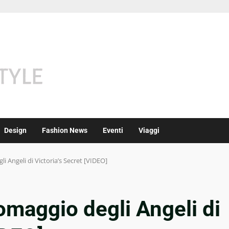
Design
Fashion News
Eventi
Viaggi
i Angeli di Victoria’s Secret [VIDEO]
omaggio degli Angeli di