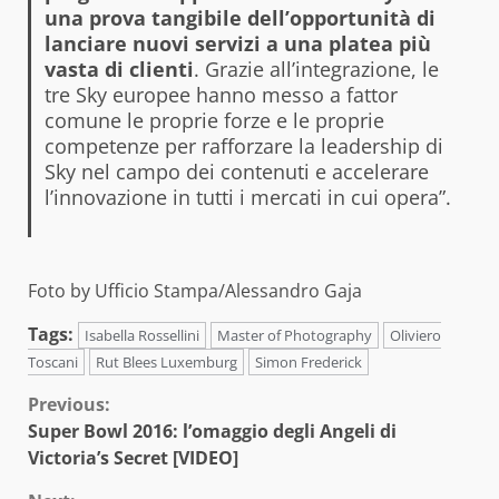
una prova tangibile dell’opportunità di
lanciare nuovi servizi a una platea più
vasta di clienti
. Grazie all’integrazione, le
tre Sky europee hanno messo a fattor
comune le proprie forze e le proprie
competenze per rafforzare la leadership di
Sky nel campo dei contenuti e accelerare
l’innovazione in tutti i mercati in cui opera”.
Foto by Ufficio Stampa/Alessandro Gaja
Tags:
Isabella Rossellini
Master of Photography
Oliviero
Toscani
Rut Blees Luxemburg
Simon Frederick
Continue
Previous:
Super Bowl 2016: l’omaggio degli Angeli di
Reading
Victoria’s Secret [VIDEO]