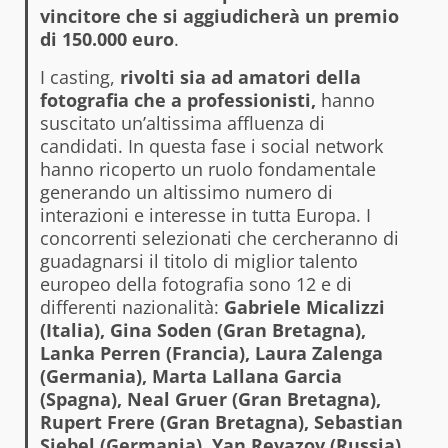
vincitore che si aggiudicherà un premio
di 150.000 euro
.
I casting,
rivolti sia ad amatori della
fotografia che a professionisti,
hanno
suscitato un’altissima affluenza di
candidati. In questa fase i social network
hanno ricoperto un ruolo fondamentale
generando un altissimo numero di
interazioni e interesse in tutta Europa. I
concorrenti selezionati che cercheranno di
guadagnarsi il titolo di miglior talento
europeo della fotografia sono 12 e di
differenti nazionalità:
Gabriele Micalizzi
(Italia), Gina Soden (Gran Bretagna),
Lanka Perren (Francia), Laura Zalenga
(Germania), Marta Lallana Garcia
(Spagna), Neal Gruer (Gran Bretagna),
Rupert Frere (Gran Bretagna), Sebastian
Siebel (Germania), Yan Revazov (Russia),