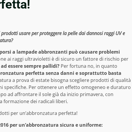
fetta!
li prodotti usare per proteggere la pelle dai dannosi raggi UV e
zatura?
toporsi a lampade abbronzanti può causare problemi
e ai raggi ultravioletti è di sicuro un fattore di rischio per
ad essere sempre pallidi?
Per fortuna no, in quanto
bronzatura perfetta senza danni e soprattutto basta
tura a prova di estate bisogna scegliere prodotti di qualità
ioni specifiche. Per ottenere un effetto omogeneo e duraturo
o ad affrontare il sole già da inizio primavera, con
a formazione dei radicali liberi.
e 2016 per un’abbronzatura sicura e uniforme: