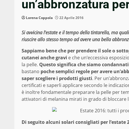
un’abbronzatura per
Lorena Coppola
22 Aprile 2016
Si avvicina l’estate e il tempo della tintarella, ma qua
riuscire allo stesso tempo ad avere una bella abbron
Sappiamo bene che per prendere il sole o sot
cutanei anche gravi
e che un’eccessiva esposizion
la pelle.
Questo significa che siamo condannati 
bastano
poche semplici regole per avere un’ab
saper scegliere i prodotti giusti
. Per un’abbronza
certificati e saperli applicare secondo le indicaz
è inoltre fondamentale preparare la pelle per temp
attivatori di melanina mirati in grado di bloccare l
Di seguito alcuni solari consigliati per l’estat