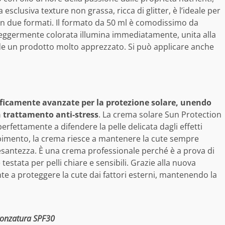
esclusiva texture non grassa, ricca di glitter, è l’ideale per
 in due formati. Il formato da 50 ml è comodissimo da
 leggermente colorata illumina immediatamente, unita alla
de un prodotto molto apprezzato. Si può applicare anche
tificamente avanzate per la protezione solare, unendo
n trattamento anti-stress
. La crema solare Sun Protection
perfettamente a difendere la pelle delicata dagli effetti
imento, la crema riesce a mantenere la cute sempre
santezza. È una crema professionale perché è a prova di
stata per pelli chiare e sensibili. Grazie alla nuova
 a proteggere la cute dai fattori esterni, mantenendo la
bronzatura SPF30