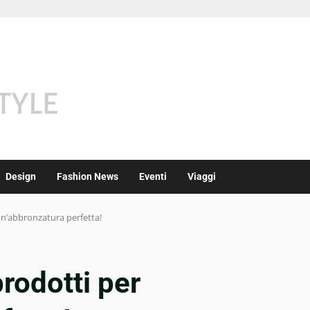
Design
Fashion News
Eventi
Viaggi
 un’abbronzatura perfetta!
prodotti per