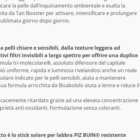
care la pelle dall’inquinamento ambientale e esalta la
ita da Tan Booster per attivare, intensificare e prolungare
sublimata giorno dopo giorno.
pelli chiare e sensibili, dalla texture leggera ad
 filtri invisibili a largo spettro per offrire una duplice
rmula tri-molecolare®, assoluto difensore del capitale
più uniforme, rapida e luminosa rivelandosi anche un reale
are indicato per le pelli sensibili, aiuta a mantenere
a formula arricchita da Bisabololo aiuta a lenire e riduce il
ficacemente ritardato grazie ad una elevata concentrazione
roprietà anti-ossidanti. Formulazione senza coloranti.
to è lo stick solare per labbra PIZ BUIN® resistente