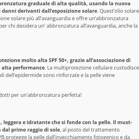
bronzatura graduale di alta qualità, usando la nuova
i danni derivanti dall’esposizione solare
. Quest’olio solare
zione solare più all’avanguardia e offre un’abbronzatura
 per chi desidera un’ abbronzatura all’avanguardia, anche la
tezione molto alta SPF 50+, grazie all’associazione di
d alta performance
. La multiprotezione cellulare custodisce
rali dell’epidermide sono rinforzate e la pelle viene
leggera e idratante che si fonde con la pelle. Il must-
à dal primo raggio di sole
, al posto del trattamento
VB protegge la pelle dall’invecchiamento fotogenico e da