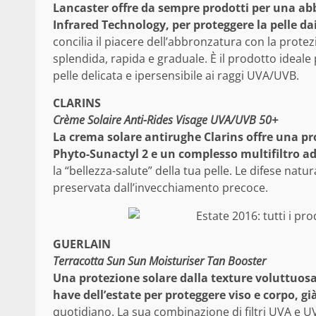
Lancaster offre da sempre prodotti per una ab
Infrared Technology, per proteggere la pelle da
concilia il piacere dell’abbronzatura con la prote
splendida, rapida e graduale. È il prodotto ideale
pelle delicata e ipersensibile ai raggi UVA/UVB.
CLARINS
Crème Solaire Anti-Rides Visage UVA/UVB 50+
La crema solare antirughe Clarins offre una pro
Phyto-Sunactyl 2 e un complesso multifiltro a
la “bellezza-salute” della tua pelle. Le difese natu
preservata dall’invecchiamento precoce.
GUERLAIN
Terracotta Sun Sun Moisturiser Tan Booster
Una protezione solare dalla texture voluttuosa, 
have dell’estate per proteggere viso e corpo, gi
quotidiano. La sua combinazione di filtri UVA e U