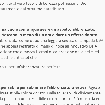
spirato al vero tesoro di bellezza polinesiana, Dior
n trattamento dal profumo paradisiaco.
re, ma vuole comunque avere un aspetto abbronzato,
e riescono in meno di un’ora a dare un effetto dorato
.
 abbronzata, come dopo una leggera seduta di lampada UVA.
che abbina l’estratto di mallo di noce all’innovativo DHA
ione che dimezza i tempi di colorazione della pelle, ed
i macchie antiestetiche.
dispensabile per sublimare l’abbronzatura estiva
. Agisce
resistibile colore dorato. Dalla tollerabilità clinicamente
a pelle con un irresistibile colore dorato. Più morbida ed
to con olio di fiore della passione dalle proprietà nutrienti,