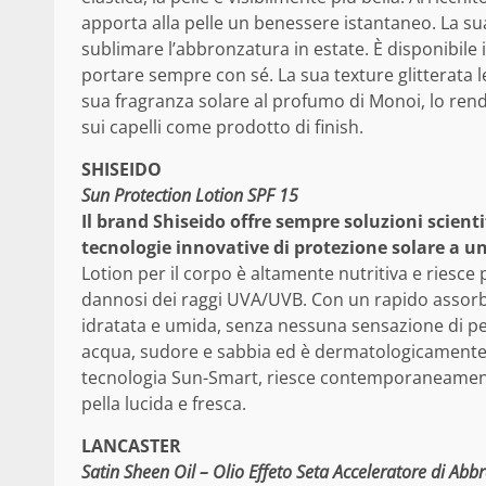
apporta alla pelle un benessere istantaneo. La sua 
sublimare l’abbronzatura in estate. È disponibile
portare sempre con sé. La sua texture glitterata
sua fragranza solare al profumo di Monoi, lo ren
sui capelli come prodotto di finish.
SHISEIDO
Sun Protection Lotion SPF 15
Il brand Shiseido offre sempre soluzioni scien
tecnologie innovative di protezione solare a u
Lotion per il corpo è altamente nutritiva e riesce 
dannosi dei raggi UVA/UVB. Con un rapido assorb
idratata e umida, senza nessuna sensazione di pe
acqua, sudore e sabbia ed è dermatologicamente te
tecnologia Sun-Smart, riesce contemporaneamente
pella lucida e fresca.
LANCASTER
Satin Sheen Oil – Olio Effeto Seta Acceleratore di Ab