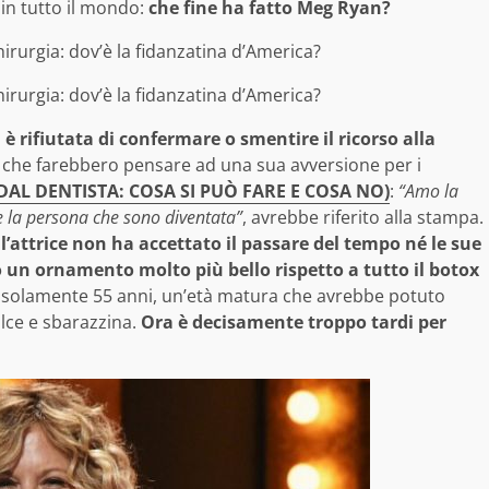
 in tutto il mondo:
che fine ha fatto Meg Ryan?
 è rifiutata di confermare o smentire il ricorso alla
oni che farebbero pensare ad una sua avversione per i
DAL DENTISTA: COSA SI PUÒ FARE E COSA NO)
:
“Amo la
 la persona che sono diventata”
, avrebbe riferito alla stampa.
:
l’attrice non ha accettato il passare del tempo né le sue
 un ornamento molto più bello rispetto a tutto il botox
ha solamente 55 anni, un’età matura che avrebbe potuto
olce e sbarazzina.
Ora è decisamente troppo tardi per