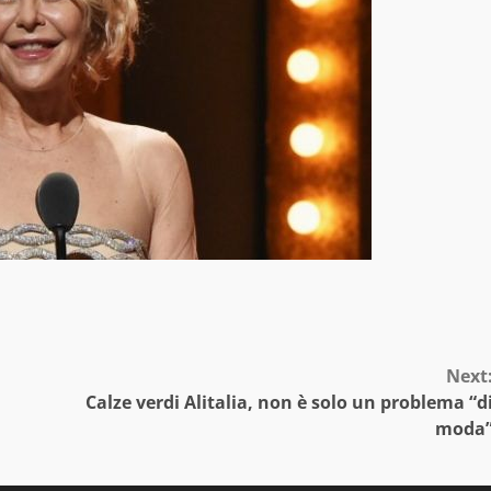
Next
Calze verdi Alitalia, non è solo un problema “d
moda