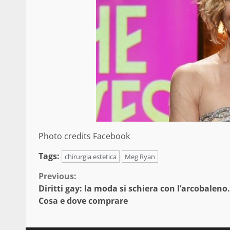
Photo credits Facebook
Tags:
chirurgia estetica
Meg Ryan
Continue
Previous:
Diritti gay: la moda si schiera con l’arcobaleno.
Reading
Cosa e dove comprare