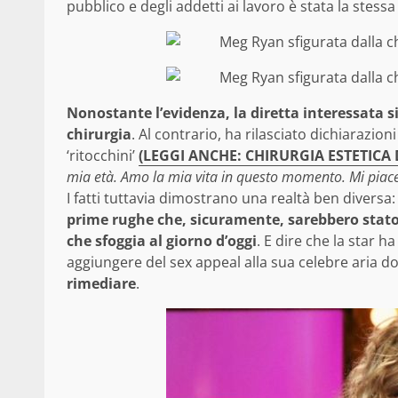
pubblico e degli addetti ai lavoro è stata la stessa
Nonostante l’evidenza, la diretta interessata si
chirurgia
. Al contrario, ha rilasciato dichiarazi
‘ritocchini’
(LEGGI ANCHE: CHIRURGIA ESTETICA 
mia età. Amo la mia vita in questo momento. Mi piace
I fatti tuttavia dimostrano una realtà ben diversa
prime rughe che, sicuramente, sarebbero stato
che sfoggia al giorno d’oggi
. E dire che la star 
aggiungere del sex appeal alla sua celebre aria d
rimediare
.