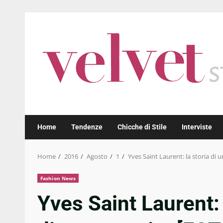
Skip
to
content
Home
Tendenze
Chicche di Stile
Interviste
Home
2016
Agosto
1
Yves Saint Laurent: la storia di 
Fashion News
Yves Saint Laurent: l