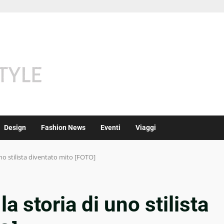
Design
Fashion News
Eventi
Viaggi
uno stilista diventato mito [FOTO]
a storia di uno stilista