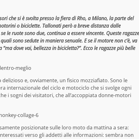
ri che si è svolta presso la fiera di Rho, a Milano, la parte del
torini o biciclette. Tallonati però a breve distanza dalle
se le ruote sono due, continua a essere vincente. Queste ragazz
i quali sono sedute in maniera senuale. E se il motore non c’è, va
 “ma dove vai, bellezza in bicicletta?”. Ecco le ragazze più belle
 delizioso e, ovviamente, un fisico mozziafiato. Sono le
era internazionale del ciclo e motociclo che si svolge ogni
che i sogni dei visitatori, che all’accoppiata donne-motori
osamente posizionate sulle loro moto da mattina a sera:
 interessati verso gli addetti alle informazioni: sembra non