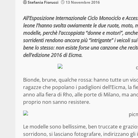
Stefania Fiorucci
13 Novembre 2016
All’Esposizione Internazionale Ciclo Monociclo e Accesso
leone l’hanno svolta ovviamente le due ruote, moto, mo
modelle, perchè l’accoppiata “donne e motori”, anche 
sorridenti rendono ancora più “intrigante” i veicoli su
bene lo stesso: non esiste forse una canzone che recita
dell’edizione 2016 di Eicma.
Bionde, brune, qualche rossa: hanno tutte un viso
ragazze che popolano i padiglioni dell’Eicma, la fi
anno alla fiera di Rho, alle porte di Milano, ma an
proprio non sanno resistere.
Le modelle sono bellissime, ben truccate e grazi
sorridono, si lasciano fotografare, indirizzano gli