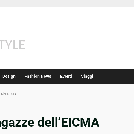
Design
Fashion News
Eventi
Viaggi
dell’EICMA
ragazze dell’EICMA