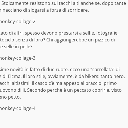
o. Stoicamente resistono sui tacchi alti anche se, dopo tante
inacciano di slogarsi a forza di sorridere.
o di altri, spesso devono prestarsi a selfie, fotografie,
ociclo senza di loro? Chi aggiungerebbe un pizzico di
 selle in pelle?
sime novità in fatto di due ruote, ecco una “carrellata” di
i Eicma. Il loro stile, ovviamente, è da bikers: tanto nero,
tacchi altissimi. Il casco c’è ma appeso al braccio: primo
ovono di lì. Secondo perchè è un peccato coprirle, visto
ieno petto.