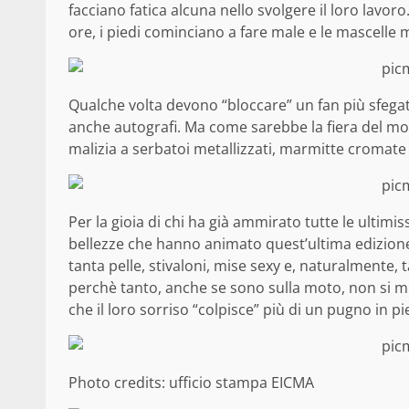
facciano fatica alcuna nello svolgere il loro lavor
ore, i piedi cominciano a fare male e le mascelle m
Qualche volta devono “bloccare” un fan più sfegatat
anche autografi. Ma come sarebbe la fiera del mot
malizia a serbatoi metallizzati, marmitte cromate e
Per la gioia di chi ha già ammirato tutte le ultimis
bellezze che hanno animato quest’ultima edizione d
tanta pelle, stivaloni, mise sexy e, naturalmente, 
perchè tanto, anche se sono sulla moto, non si mu
che il loro sorriso “colpisce” più di un pugno in p
Photo credits: ufficio stampa EICMA