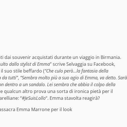
cati dai souvenir acquistati durante un viaggio in Birmania.
ulto dallo stylist di Emma
” scrive Selvaggia su Facebook,
l suo stile beffardo (
“
Che culo però…la fantasia della
da tutti”
,
“Sembra molto più a suo agio di Emma, va detto. Sarà
on dentro a un sandalo. Lei sembra che abbia il colpo della
e qualcun altro prova una sorta di ironica pietà per il
relliane: “
#JeSuisLollo
“. Emma stavolta reagirà?