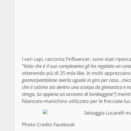
I vari capi, racconta l’influencer, sono stati ripes
“Visto che è il suo compleanno gli ho regalato un cons
ottenendo più di 25 mila like. In molti apprezzano i
gonna/pantalone averla uguale in giro per casa…mica 
che il calzino sta dentro una scarpa da ginnastica e n
strega, lui appena un accenno di lombaggine”
) mentr
fidanzato-manichino utilizzato per le frecciate luca
Photo Credits Facebook