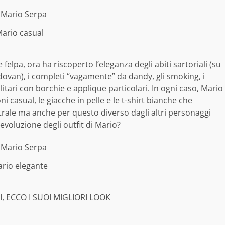
ario casual
elpa, ora ha riscoperto l’eleganza degli abiti sartoriali (su
ovan), i completi “vagamente” da dandy, gli smoking, i
itari con borchie e applique particolari. In ogni caso, Mario
 casual, le giacche in pelle e le t-shirt bianche che
trale ma anche per questo diverso dagli altri personaggi
’evoluzione degli outfit di Mario?
rio elegante
 ECCO I SUOI MIGLIORI LOOK