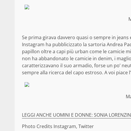
M
Se prima girava davvero quasi o sempre in jeans e f
Instagram ha pubblicizzato la sartoria Andrea Pad
papillon oltre a capi più urban come le camicie mil
non ha abbandonato le camicie in denim, i maglioni
caratterizzavano il suo armadio, forse un po’ neu
sempre alla ricerca del capo estroso. A voi piace l
Ma
LEGGI ANCHE UOMINI E DONNE: SONIA LORENZINI,
Photo Credits Instagram, Twitter