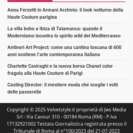
Anna Ferzetti in Armani Archivio: il look notturno della
Haute Couture parigina
La villa boho a Ibiza di Talamanca: quando il
Modernismo incontra lo spirito wild del Mediterraneo
Antinori Art Project: come una cantina toscana di 600
anni sostiene l’arte contemporanea italiana
Charlotte Casiraghi e la nuova borsa Chanel color
fragola alla Haute Couture di Parigi
Casting Director: il mestiere moda che sceglie i volti
delle passerelle
Copyright © 2025 Velvetstyle.it proprietà di Jws Media
Srl - Via Cavour 310 - 00184 Roma (RM) - P.Iva
17132921002 Testata Giornalistica registrata presso il
Tribunale di Roma al n°100/2023 del 21-07-2023