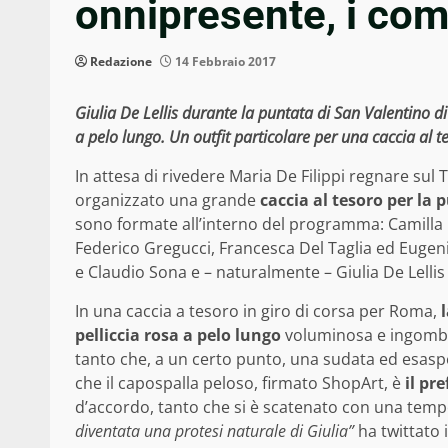
onnipresente, i co
Redazione
14 Febbraio 2017
Giulia De Lellis durante la puntata di San Valentino 
a pelo lungo. Un outfit particolare per una caccia al t
In attesa di rivedere Maria De Filippi regnare sul
organizzato una grande
caccia al tesoro per la
sono formate all’interno del programma: Camilla
Federico Gregucci, Francesca Del Taglia ed Eugen
e Claudio Sona e – naturalmente – Giulia De Lell
In una caccia a tesoro in giro di corsa per Roma,
pelliccia rosa a pelo lungo
voluminosa e ingombra
tanto che, a un certo punto, una sudata ed esasper
che il capospalla peloso, firmato ShopArt, è
il pr
d’accordo, tanto che si è scatenato con una tempesta
diventata una protesi naturale di Giulia”
ha twittato 