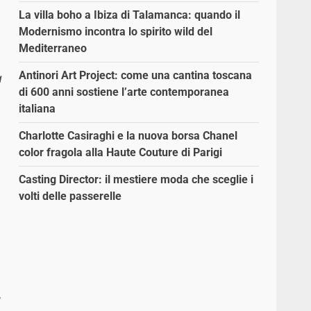
La villa boho a Ibiza di Talamanca: quando il
Modernismo incontra lo spirito wild del
Mediterraneo
Antinori Art Project: come una cantina toscana
a
di 600 anni sostiene l’arte contemporanea
italiana
Charlotte Casiraghi e la nuova borsa Chanel
color fragola alla Haute Couture di Parigi
Casting Director: il mestiere moda che sceglie i
volti delle passerelle
a