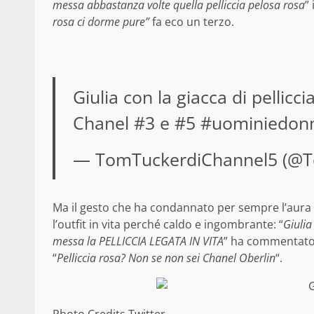
messa abbastanza volte quella pelliccia pelosa rosa
”
rosa ci dorme pure”
fa eco un terzo.
Giulia con la giacca di pellic
Chanel #3 e #5
#uominiedon
— TomTuckerdiChannel5 (@
Ma il gesto che ha condannato per sempre l’aura fa
l’outfit in vita perché caldo e ingombrante: “
Giulia
messa la PELLICCIA LEGATA IN VITA
” ha commentato 
“
Pelliccia rosa? Non se non sei Chanel Oberlin
“.