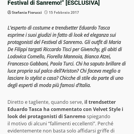
Festival di Sanremo!” [ESCLUSIVA]
Stefania Fiorucci
15 Febbraio 2017
L’esperto di costume e trendsetter Eduardo Tasca
esprime i suoi giudizi in fatto di look ed eleganza sui
protagonisti del Festival di Sanremo. Gli outfit di Maria
De Filippi targati Riccardo Tisci per Givenchy, gli abiti di
Lodovica Comello, Fiorella Mannoia, Bianca Atzei,
Francesco Gabbani, Paola Turci. Chi ha saputo brillare di
luce propria sul palco dell’Ariston? Chi faceva meglio a
lasciare lo stylist a casa? Chicche di stile da parte di uno
degli esperti di moda più famosi d’Italia.
Diretto e tagliente, quando serve,
il trendsetter
Eduardo Tasca ha commentato con Velvet Style i
look dei protagonisti di Sanremo
spiegando
il motivo di alcuni “fallimenti eccellenti”. Perché
evidentemente non basta solo affidarsi griffe di