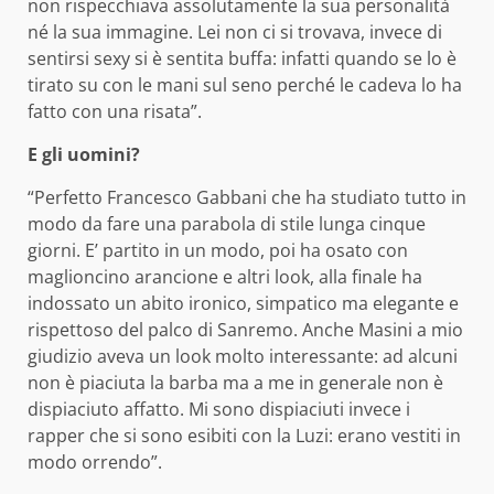
non rispecchiava assolutamente la sua personalità
né la sua immagine. Lei non ci si trovava, invece di
sentirsi sexy si è sentita buffa: infatti quando se lo è
tirato su con le mani sul seno perché le cadeva lo ha
fatto con una risata”.
E gli uomini?
“Perfetto Francesco Gabbani che ha studiato tutto in
modo da fare una parabola di stile lunga cinque
giorni. E’ partito in un modo, poi ha osato con
maglioncino arancione e altri look, alla finale ha
indossato un abito ironico, simpatico ma elegante e
rispettoso del palco di Sanremo. Anche Masini a mio
giudizio aveva un look molto interessante: ad alcuni
non è piaciuta la barba ma a me in generale non è
dispiaciuto affatto. Mi sono dispiaciuti invece i
rapper che si sono esibiti con la Luzi: erano vestiti in
modo orrendo”.