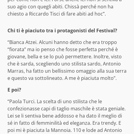
suo agio con quegli abiti. Chissà perché non ha
chiesto a Riccardo Tisci di fare abiti ad hoc”.
Chi ti è piaciuto tra i protagonisti del Festival?
“Bianca Atzei. Alcuni hanno detto che era troppo
“fiorata” ma io penso che fosse perfetta perché è
giovane, bella e se lo può permettere. Inoltre, visto
che è sarda, scegliendo uno stilista sardo, Antonio
Marras, ha fatto un bellissimo omaggio alla sua terra
e questo va sottolineato. A me è piaciuta molto”.
E poi?
“Paola Turci. La scelta di uno stilista che le
confezionasse capi di taglio maschile è stata geniale.
Lei se li sentiva bene addosso e ha dato il meglio di
sé in fatto di femminilità ed eleganza. Era trendy. E
poi mi è piaciuta la Mannoia. 110 e lode ad Antonio