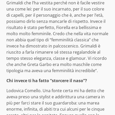
Grimaldi che l’ha vestita perché non è facile vestire
una come lei: per il suo incarnato, per il suo colore
di capelli, per il personaggio che è, anche per l’età,
possiamo dirlo senza mancarle di rispetto. Invece il
risultato è stato perfetto, Fiorella era bellissima e
molto molto femminile. Credo che nella vita normale
non abbia quel tipo di “femminilità classica” che
invece ha dimostrato in palcoscenico. Grimaldi è
riuscito a farla rimanere sé stessa regalandole al
tempo stesso eleganza, classe e glamour. Vi ricordo
che anche Greta Garbo era molto maschile come
tipologia ma aveva una femminilità incredibile”.
Chi invece ti ha fatto “storcere il naso”?
Lodovica Comello. Una fonte certa mi ha detto che
aveva preso una stylist e addirittura una camera in
più per farci stare il suo guardaroba: una marea
enorme, infinita, di abiti tra cui alcuni per le cinque