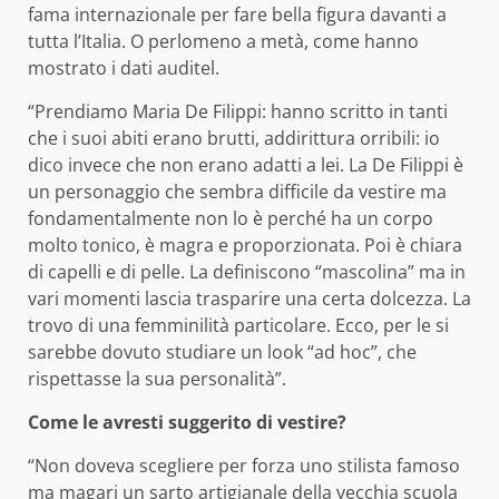
fama internazionale per fare bella figura davanti a
tutta l’Italia. O perlomeno a metà, come hanno
mostrato i dati auditel.
“Prendiamo Maria De Filippi: hanno scritto in tanti
che i suoi abiti erano brutti, addirittura orribili: io
dico invece che non erano adatti a lei. La De Filippi è
un personaggio che sembra difficile da vestire ma
fondamentalmente non lo è perché ha un corpo
molto tonico, è magra e proporzionata. Poi è chiara
di capelli e di pelle. La definiscono “mascolina” ma in
vari momenti lascia trasparire una certa dolcezza. La
trovo di una femminilità particolare. Ecco, per le si
sarebbe dovuto studiare un look “ad hoc”, che
rispettasse la sua personalità”.
Come le avresti suggerito di vestire?
“Non doveva scegliere per forza uno stilista famoso
ma magari un sarto artigianale della vecchia scuola