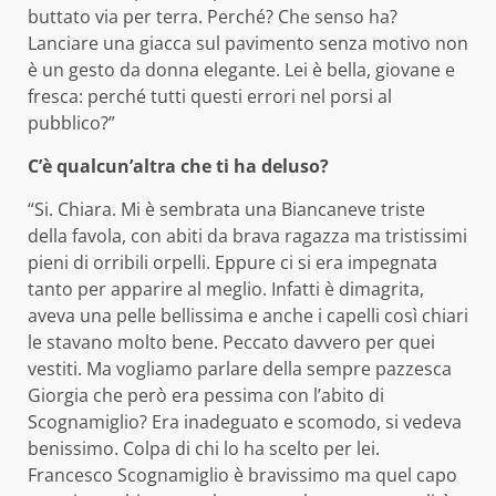
buttato via per terra. Perché? Che senso ha?
Lanciare una giacca sul pavimento senza motivo non
è un gesto da donna elegante. Lei è bella, giovane e
fresca: perché tutti questi errori nel porsi al
pubblico?”
C’è qualcun’altra che ti ha deluso?
“Si. Chiara. Mi è sembrata una Biancaneve triste
della favola, con abiti da brava ragazza ma tristissimi
pieni di orribili orpelli. Eppure ci si era impegnata
tanto per apparire al meglio. Infatti è dimagrita,
aveva una pelle bellissima e anche i capelli così chiari
le stavano molto bene. Peccato davvero per quei
vestiti. Ma vogliamo parlare della sempre pazzesca
Giorgia che però era pessima con l’abito di
Scognamiglio? Era inadeguato e scomodo, si vedeva
benissimo. Colpa di chi lo ha scelto per lei.
Francesco Scognamiglio è bravissimo ma quel capo