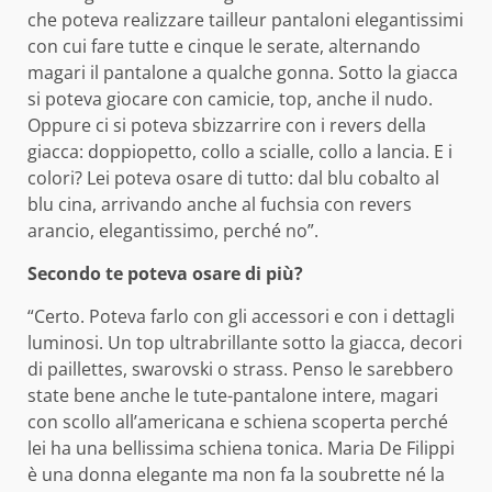
che poteva realizzare tailleur pantaloni elegantissimi
con cui fare tutte e cinque le serate, alternando
magari il pantalone a qualche gonna. Sotto la giacca
si poteva giocare con camicie, top, anche il nudo.
Oppure ci si poteva sbizzarrire con i revers della
giacca: doppiopetto, collo a scialle, collo a lancia. E i
colori? Lei poteva osare di tutto: dal blu cobalto al
blu cina, arrivando anche al fuchsia con revers
arancio, elegantissimo, perché no”.
Secondo te poteva osare di più?
“Certo. Poteva farlo con gli accessori e con i dettagli
luminosi. Un top ultrabrillante sotto la giacca, decori
di paillettes, swarovski o strass. Penso le sarebbero
state bene anche le tute-pantalone intere, magari
con scollo all’americana e schiena scoperta perché
lei ha una bellissima schiena tonica. Maria De Filippi
è una donna elegante ma non fa la soubrette né la