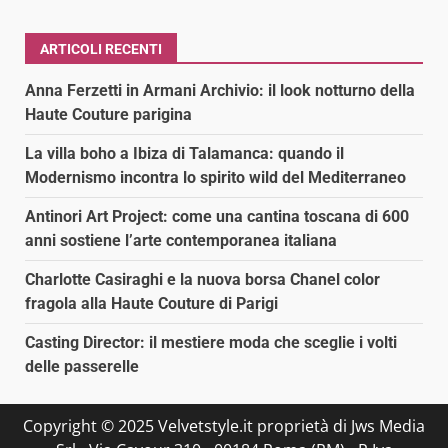
ARTICOLI RECENTI
Anna Ferzetti in Armani Archivio: il look notturno della
Haute Couture parigina
La villa boho a Ibiza di Talamanca: quando il
Modernismo incontra lo spirito wild del Mediterraneo
Antinori Art Project: come una cantina toscana di 600
anni sostiene l’arte contemporanea italiana
Charlotte Casiraghi e la nuova borsa Chanel color
fragola alla Haute Couture di Parigi
Casting Director: il mestiere moda che sceglie i volti
delle passerelle
Copyright © 2025 Velvetstyle.it proprietà di Jws Media