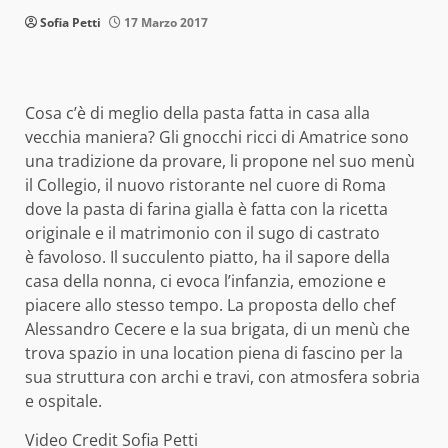
Sofia Petti
17 Marzo 2017
Cosa c’è di meglio della pasta fatta in casa alla
vecchia maniera? Gli gnocchi ricci di Amatrice sono
una tradizione da provare, li propone nel suo menù
il Collegio, il nuovo ristorante nel cuore di Roma
dove la pasta di farina gialla è fatta con la ricetta
originale e il matrimonio con il sugo di castrato
è favoloso. Il succulento piatto, ha il sapore della
casa della nonna, ci evoca l’infanzia, emozione e
piacere allo stesso tempo. La proposta dello chef
Alessandro Cecere e la sua brigata, di un menù che
trova spazio in una location piena di fascino per la
sua struttura con archi e travi, con atmosfera sobria
e ospitale.
Video Credit Sofia Petti