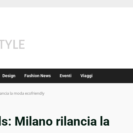
Design
Fashion News
Eventi
Viaggi
ancia la moda ecofriendly
: Milano rilancia la