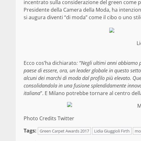
incentrato sulla considerazione del green come pr
Presidente della Camera della Moda, ha intenzione
si augura diventi “di moda” come il cibo o uno stile
L
Ecco cos’ha dichiarato
: “Negli ultimi anni abbiamo p
paese di essere, ora, un leader globale in questo sett
alcuni dei marchi di moda dal profilo più elevato. Qu
consolidandola in una fusione splendidamente innova
italiana
”. E Milano potrebbe tornare al centro dell
Photo Credits Twitter
Tags:
Green Carpet Awards 2017
Lidia Giuggioli Firth
mod