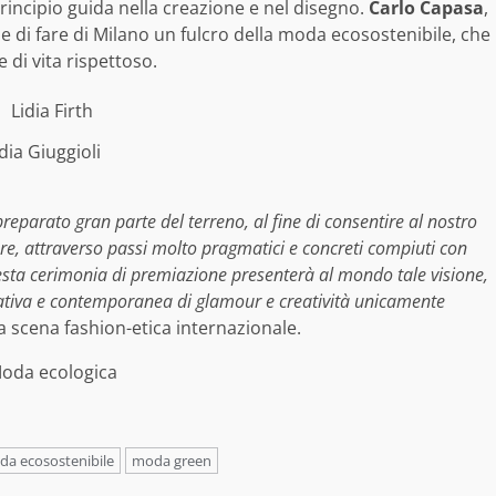
incipio guida nella creazione e nel disegno.
Carlo Capasa
,
 di fare di Milano un fulcro della moda ecosostenibile, che
 di vita rispettoso.
idia Giuggioli
reparato gran parte del terreno, al fine di consentire al nostro
ore, attraverso passi molto pragmatici e concreti compiuti con
esta cerimonia di premiazione presenterà al mondo tale visione,
tiva e contemporanea di glamour e creatività unicamente
a scena fashion-etica internazionale.
a ecosostenibile
moda green