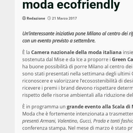
moda ecofriendly
Redazione
21 Marzo 2017
Un’interessante iniziativa pone Milano al centro dei ri
con un evento previsto a settembre.
È la
Camera nazionale della moda italiana
insie
sostenuta dal Mise e da Ice a proporre i
Green Ca
ha buone possibilità di porre Milano al centro dei
sono stati presentati nella settimana degli ultimi
riconoscere e valorizzare l’ecosostenibilità di desi
ricevere i premi i brand devono rispettare determin
rispetto delle risorse ambientali alla riduzione d
È in programma un
grande evento alla Scala di 
Moda che è fortemente intenzionata a trasmettere p
presenti Armani, Valentino, Gucci, Prada e tanti fash
conferenza stampa. Nel mese di marzo è stato 