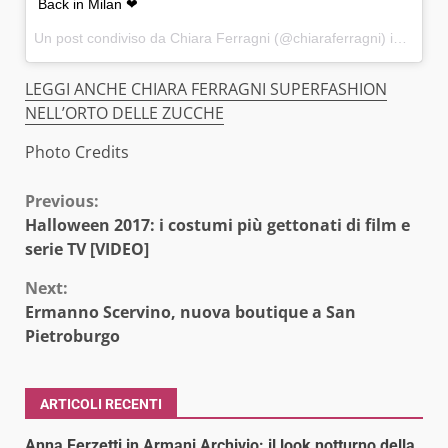
Back in Milan ❤
Un post condiviso da Chiara Ferragni (@chiaraferragni) in data:
2
LEGGI ANCHE CHIARA FERRAGNI SUPERFASHION
NELL’ORTO DELLE ZUCCHE
Photo Credits
Continue
Previous:
Halloween 2017: i costumi più gettonati di film e
Reading
serie TV [VIDEO]
Next:
Ermanno Scervino, nuova boutique a San
Pietroburgo
ARTICOLI RECENTI
Anna Ferzetti in Armani Archivio: il look notturno della