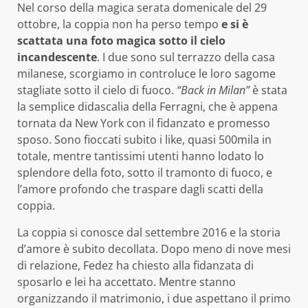
Nel corso della magica serata domenicale del 29
ottobre, la coppia non ha perso tempo
e si è
scattata una foto magica sotto il cielo
incandescente
. I due sono sul terrazzo della casa
milanese, scorgiamo in controluce le loro sagome
stagliate sotto il cielo di fuoco.
“Back in Milan”
è stata
la semplice didascalia della Ferragni, che è appena
tornata da New York con il fidanzato e promesso
sposo. Sono fioccati subito i like, quasi 500mila in
totale, mentre tantissimi utenti hanno lodato lo
splendore della foto, sotto il tramonto di fuoco, e
l’amore profondo che traspare dagli scatti della
coppia.
La coppia si conosce dal settembre 2016 e la storia
d’amore è subito decollata. Dopo meno di nove mesi
di relazione, Fedez ha chiesto alla fidanzata di
sposarlo e lei ha accettato. Mentre stanno
organizzando il matrimonio, i due aspettano il primo