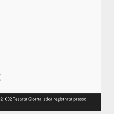
:
e
0
21002 Testata Giornalistica registrata presso il